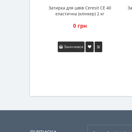
Затирка для швів Ceresit CE 40
За
еластична (клінкер) 2 кг
0 грн
Закінчився