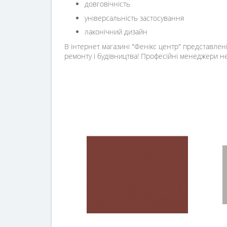
довговічність
універсальність застосування
лаконічний дизайн
В інтернет магазині "Фенікс центр" представлені
ремонту і будівництва! Професійні менеджери н