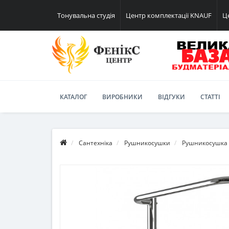
Тонувальна студія
Центр комплектації KNAUF
Ц
КАТАЛОГ
ВИРОБНИКИ
ВІДГУКИ
СТАТТІ
Сантехніка
Рушникосушки
Рушникосушка Л