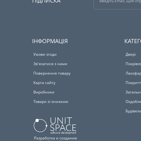
ПІДПИСКА
ІНФОРМАЦІЯ
КАТЕГ
Умови згоди
Двері
Зв'язатися з нами
Покрівл
Повернення товару
Лакофар
Карта сайту
Покритт
Виробники
Загальн
Товари зі знижкою
Оздоблю
Будівел
Разработка и создание