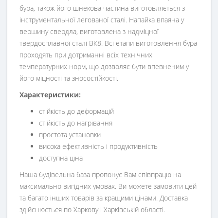
бура, також його шнекова частина виготовляється з
інструментальної легованої сталі. Напайка впаяна у
вершину свердла, виготовлена з надміцної
твердосплавної сталі ВК8. Всі етапи виготовлення бура
проходять при дотриманні всіх технічних і
температурних норм, що дозволяє бути впевненим у
його міцності та зносостійкості.
Характеристики:
стійкість до деформацій
стійкість до нагрівання
простота установки
висока ефективність і продуктивність
доступна ціна
Наша будівельна база пропонує Вам співпрацю на
максимально вигідних умовах. Ви можете замовити цей
та багато інших товарів за кращими цінами. Доставка
здійснюється по Харкову і Харківській області.