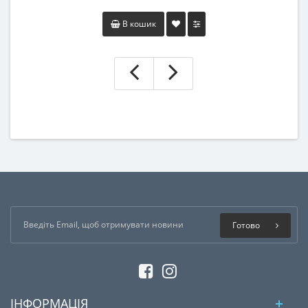
В кошик
Готово
ІНФОРМАЦІЯ