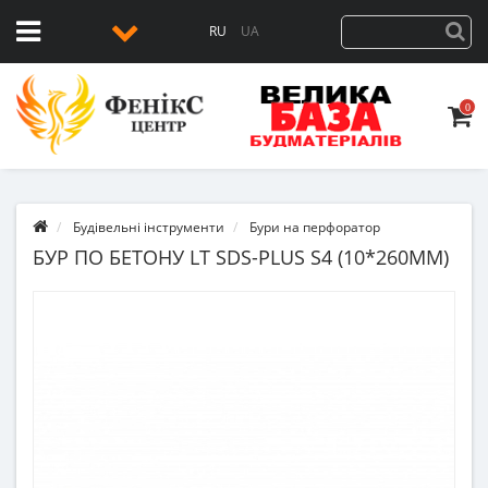
RU
UA
0
Будівельні інструменти
Бури на перфоратор
БУР ПО БЕТОНУ LT SDS-PLUS S4 (10*260ММ)