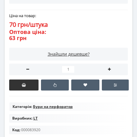
Ціна на товар:
70 грн/штука
Оптова ціна:
63 грн
Знайшли дешевше?
Категорія:
Бури на перфоратор
Виробник:
LT
Код:
000083920