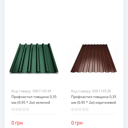
Код товару:
000114539
Код товару:
000114538
Профнастил товщина 0,35
Профнастил товщина 0,35
мм (0.95 * 2м) зелений
мм (0.95 * 2м) коричневий
0 грн
0 грн