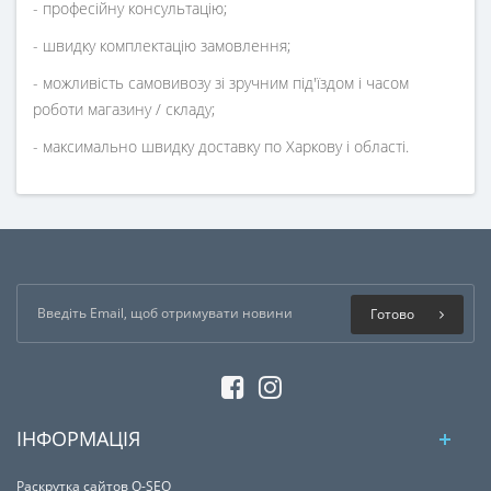
- професійну консультацію;
- швидку комплектацію замовлення;
- можливість самовивозу зі зручним під'їздом і часом
роботи магазину / складу;
- максимально швидку доставку по Харкову і області.
Готово
ІНФОРМАЦІЯ
Раскрутка сайтов Q-SEO