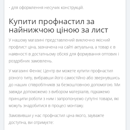
• для оформлення несучих конструкцій.
Купити профнастил за
найнижчою ціною за лист
У нашому магазині представлений виключно якісний
профлист ціна, зазначена на сайті актуальна, а товар є в
наявності в достатньому обсязі для формування оптових і
роздрібних замовлень.
У магазині Фенікс Центр ви можете купити профнастил
різного типу, вибравши його самостійно або звернувшись
до наших співробітників за безкоштовною допомогою. Ми
завжди допоможемо з вибором матеріалів, підкажемо
принципи роботи з ним і запропонуємо супутні товари, які
можуть знадобитися в процесі монтажу.
Замовивши у нас профнастил ціна якого, зауважте
доступна, ви отримуєте: