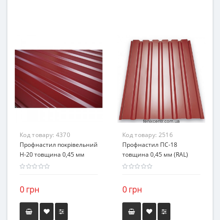
Код товару:
4370
Код товару:
2516
Профнастил покрівельний
Профнастил ПС-18
H-20 товщина 0,45 мм
товщина 0,45 мм (RAL)
0 грн
0 грн