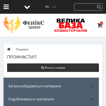
RU
UA
0
Покрівля
ПРОФНАСТИЛ
Фільтр товарів
Загальнобудівельні матеріали
Оздоблювальні матеріали