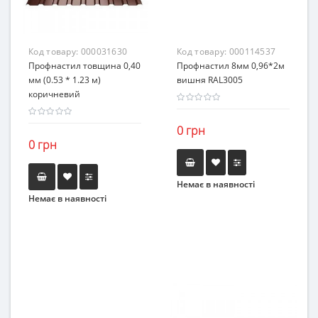
Код товару:
000031630
Код товару:
000114537
Профнастил товщина 0,40
Профнастил 8мм 0,96*2м
мм (0.53 * 1.23 м)
вишня RAL3005
коричневий
0 грн
0 грн
Немає в наявності
Немає в наявності