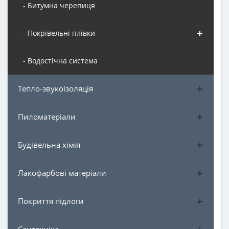
- Битумна черепиця
- Покрівельні плівки
- Водостічна система
Тепло-звукоізоляція
Пиломатеріали
Будівельна хімія
Лакофарбові матеріали
Покриття підлоги