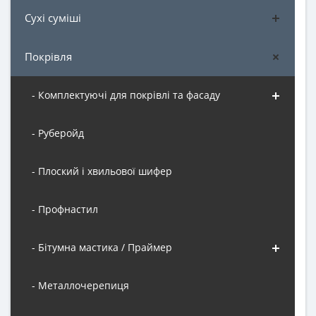
Сухі суміші
Покрівля
- Комплектуючі для покрівлі та фасаду
- Руберойд
- Плоский і хвильової шифер
- Профнастил
- Бітумна мастика / Праймер
- Металлочерепиця