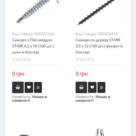
Код товару:
000031046
Код товару:
000034416
Саморіз з ПШ свердло
Саморіз по дереву STARK
STARK 4,2 х 16 (100 шт.)
3,5 х 32 (100 шт.) фосфат в
цинк в блістері
блістері
0 грн
0 грн
Наявність:
Немає в
Наявність:
Немає в
наявності
наявності