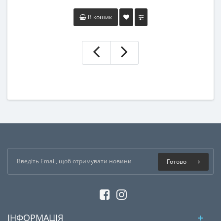
В кошик
Готово
ІНФОРМАЦІЯ