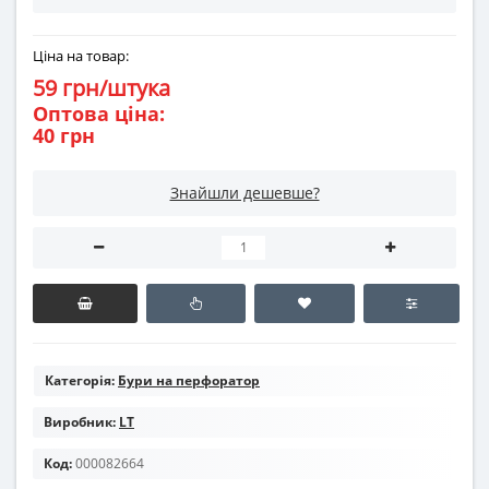
Ціна на товар:
59 грн/штука
Оптова ціна:
40 грн
Знайшли дешевше?
Категорія:
Бури на перфоратор
Виробник:
LT
Код:
000082664