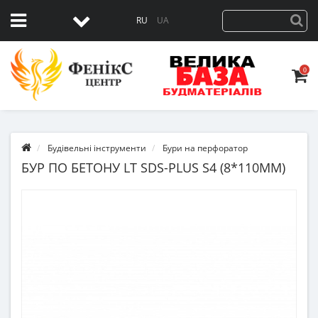
RU
UA
0
Будівельні інструменти
Бури на перфоратор
БУР ПО БЕТОНУ LT SDS-PLUS S4 (8*110ММ)