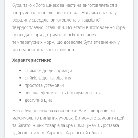
бура, також його шнекова частина виготовляється з
інструментальної легованої сталі. Напайка впаяна у
вершину свердла, виготовлена з надміцної
твердосплавної сталі ВК8. Всі етапи виготовлення бура
проходять при дотриманні всіх технічних і
температурних норм, що дозволяє бути впевненим у
його міцності та зносостійкості.
Характеристики:
стійкість до деформацій
стійкість до нагрівання
простота установки
висока ефективність і продуктивність
доступна ціна
Наша будівельна база пропонує Вам співпрацю на
максимально вигідних умовах. Ви можете замовити цей
та багато інших товарів за кращими цінами. Доставка
здійснюється по Харкову і Харківській області.