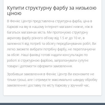
Купити структурну фарбу за низькою
ціною
В Фенікс Центрі представлена ​​структурна фарба, ціна в
Харкові на яку в нашому інтернет-магазині нижче, ніж в
багатьох магазинах міста. Ми пропонуємо структурну
акрилову фарбу різного об'єму від 1.5 кг до 10 кг, в
залежності від потреб та обсягу передбачуваних робіт, Ви
легко зможете вибрати потрібну фарбу, не переплачуючи
за обсяг. Наші фахівці готові надати консультацію по
роботі зі структурною фарбою, запропонувати супутні
товари і допомогти оформити замовлення.
Зробивши замовлення в Фенікс Центр Ви економите не
тільки гроші, але і отримуєте максимально швидку обробку
замовлення і доставку по місту Харкову у зручний час.