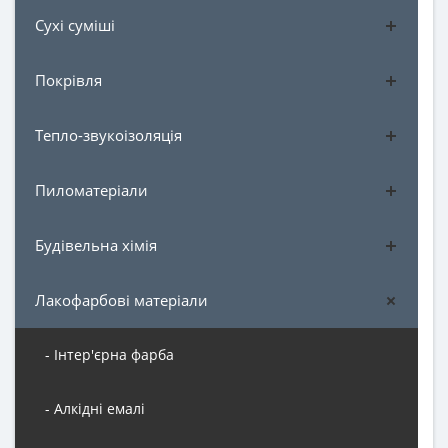
Сухі суміші
Покрівля
Тепло-звукоізоляція
Пиломатеріали
Будівельна хімія
Лакофарбові матеріали
- Інтер'єрна фарба
- Алкідні емалі