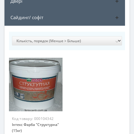
Двері
Сайдинг/ софіт
Код товару:
000104342
Інтекс Фарба "Структурна"
(15кг)