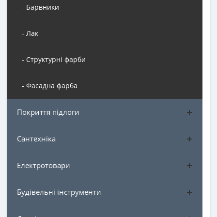
- Барвники
- Лак
- Структурні фарби
- Фасадна фарба
Покриття підлоги
Сантехніка
Електротовари
Будівельні інструменти