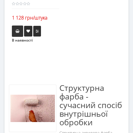
1 128 грн/штука
В наявності
Структурна
фарба -
сучасний спосіб
внутрішньої
обробки
Структурна акрилова фарба