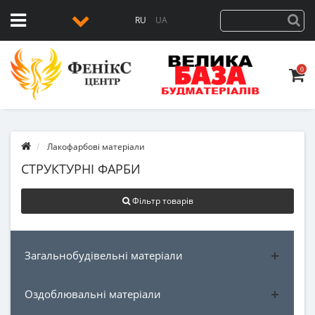
RU
UA
0
Лакофарбові матеріали
СТРУКТУРНІ ФАРБИ
Фільтр товарів
Загальнобудівельні матеріали
Оздоблювальні матеріали