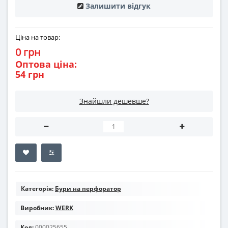
Залишити відгук
Ціна на товар:
0 грн
Оптова ціна:
54 грн
Знайшли дешевше?
Категорія:
Бури на перфоратор
Виробник:
WERK
Код:
000025655