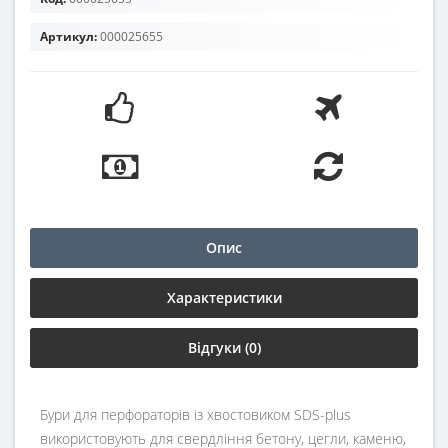
Артикул:
000025655
Опис
Характеристики
Відгуки (0)
Бури для перфораторів із хвостовиком SDS-plus
використовують для свердління бетону, цегли, каменю,