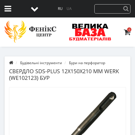
RU
UA
0
Будівельні інструменти
Бури на перфоратор
СВЕРДЛО SDS-PLUS 12Х150X210 ММ WERK
(WE102123) БУР