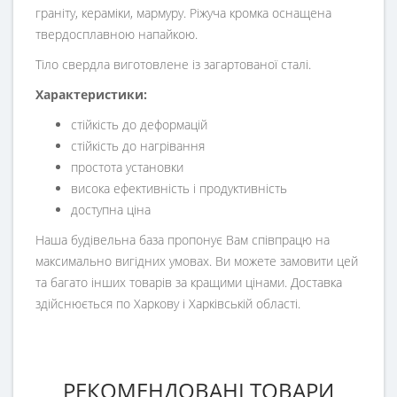
граніту, кераміки, мармуру. Ріжуча кромка оснащена
твердосплавною напайкою.
Тіло свердла виготовлене із загартованої сталі.
Характеристики:
стійкість до деформацій
стійкість до нагрівання
простота установки
висока ефективність і продуктивність
доступна ціна
Наша будівельна база пропонує Вам співпрацю на
максимально вигідних умовах. Ви можете замовити цей
та багато інших товарів за кращими цінами. Доставка
здійснюється по Харкову і Харківській області.
РЕКОМЕНДОВАНІ ТОВАРИ