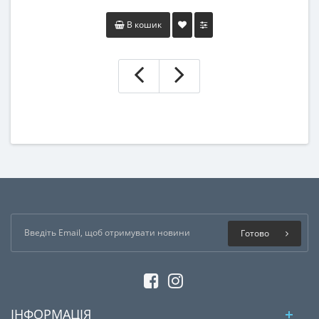
В кошик
Готово
ІНФОРМАЦІЯ