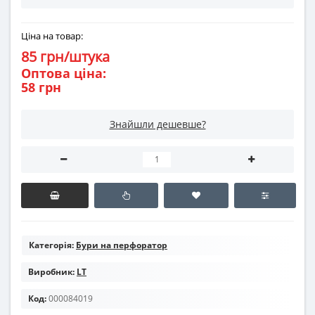
Ціна на товар:
85 грн/штука
Оптова ціна:
58 грн
Знайшли дешевше?
Категорія:
Бури на перфоратор
Виробник:
LT
Код:
000084019