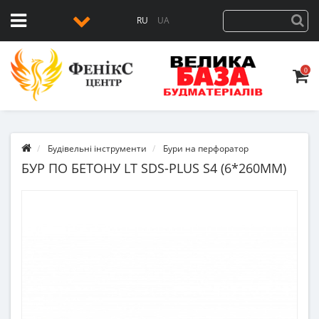
RU
UA
0
Будівельні інструменти
Бури на перфоратор
БУР ПО БЕТОНУ LT SDS-PLUS S4 (6*260ММ)