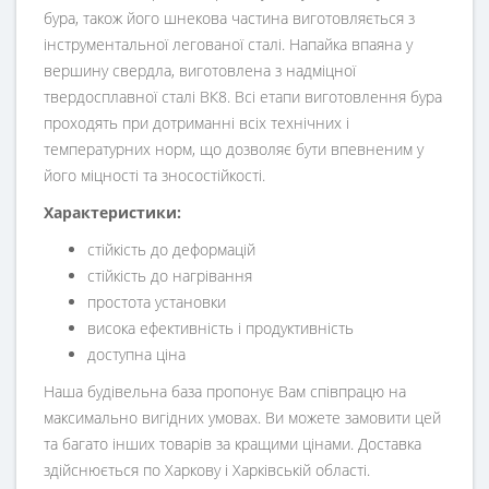
бура, також його шнекова частина виготовляється з
інструментальної легованої сталі. Напайка впаяна у
вершину свердла, виготовлена з надміцної
твердосплавної сталі ВК8. Всі етапи виготовлення бура
проходять при дотриманні всіх технічних і
температурних норм, що дозволяє бути впевненим у
його міцності та зносостійкості.
Характеристики:
стійкість до деформацій
стійкість до нагрівання
простота установки
висока ефективність і продуктивність
доступна ціна
Наша будівельна база пропонує Вам співпрацю на
максимально вигідних умовах. Ви можете замовити цей
та багато інших товарів за кращими цінами. Доставка
здійснюється по Харкову і Харківській області.