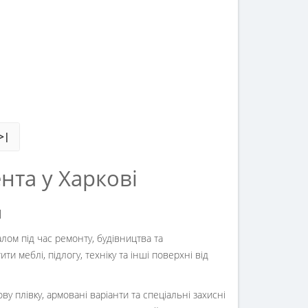
>|
ента у Харкові
и
алом під час ремонту, будівництва та
 меблі, підлогу, техніку та інші поверхні від
ву плівку
, армовані варіанти та спеціальні захисні