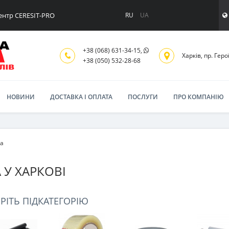
ентр CERESIT-PRO
RU
UA
+38 (068) 631-34-15,
Харків, пр. Геро
+38 (050) 532-28-68
НОВИНИ
ДОСТАВКА І ОПЛАТА
ПОСЛУГИ
ПРО КОМПАНІЮ
та
 У ХАРКОВІ
РІТЬ ПІДКАТЕГОРІЮ