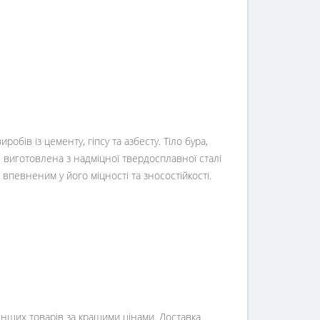
обів із цементу, гіпсу та азбесту. Тіло бура,
 виготовлена з надміцної твердосплавної сталі
впевненим у його міцності та зносостійкості.
інших товарів за кращими цінами. Доставка