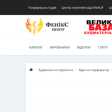
Тонувальна студія
Центр комплектації KNAUF
Ц
КАТАЛОГ
ВИРОБНИКИ
ВІДГУКИ
СТАТТІ
Будівельні інструменти
Бури на перфоратор