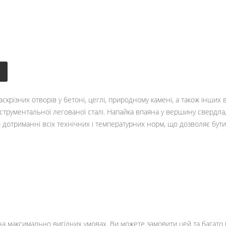
різних отворів у бетоні, цеглі, природному камені, а також інших вир
струментальної легованої сталі. Напайка впаяна у вершину свердла,
дотриманні всіх технічних і температурних норм, що дозволяє бути 
а максимально вигідних умовах. Ви можете замовити цей та багато 