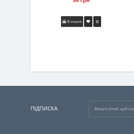
54 грн
В кошик
ПІДПИСКА