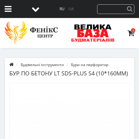
RU
UA
0
Будівельні інструменти
Бури на перфоратор
БУР ПО БЕТОНУ LT SDS-PLUS S4 (10*160ММ)