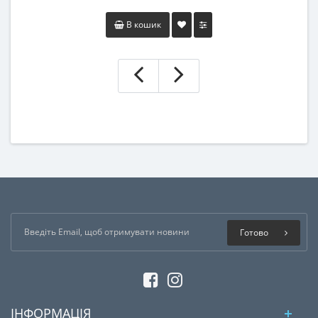
В кошик
Готово
ІНФОРМАЦІЯ