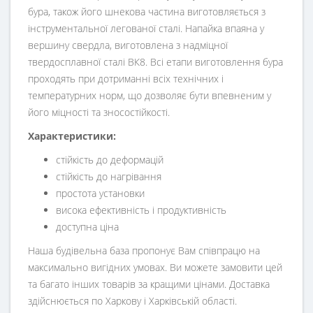
бура, також його шнекова частина виготовляється з
інструментальної легованої сталі. Напайка впаяна у
вершину свердла, виготовлена з надміцної
твердосплавної сталі ВК8. Всі етапи виготовлення бура
проходять при дотриманні всіх технічних і
температурних норм, що дозволяє бути впевненим у
його міцності та зносостійкості.
Характеристики:
стійкість до деформацій
стійкість до нагрівання
простота установки
висока ефективність і продуктивність
доступна ціна
Наша будівельна база пропонує Вам співпрацю на
максимально вигідних умовах. Ви можете замовити цей
та багато інших товарів за кращими цінами. Доставка
здійснюється по Харкову і Харківській області.