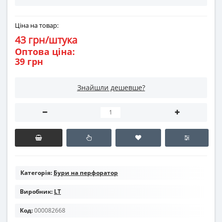
Ціна на товар:
43 грн/штука
Оптова ціна:
39 грн
Знайшли дешевше?
Категорія:
Бури на перфоратор
Виробник:
LT
Код:
000082668