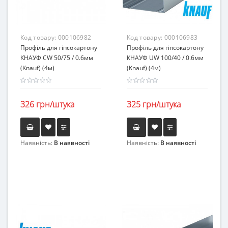
Код товару:
000106982
Код товару:
000106983
Профіль для гіпсокартону
Профіль для гіпсокартону
КНАУФ CW 50/75 / 0.6мм
КНАУФ UW 100/40 / 0.6мм
(Knauf) (4м)
(Knauf) (4м)
326 грн/штука
325 грн/штука
Наявність:
В наявності
Наявність:
В наявності