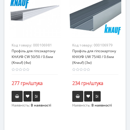
Код товару:
000106981
Код товару:
000106979
Профіль для гіпсокартону
Профіль для гіпсокартону
КНАУФ CW 50/50 / 0.6мм
КНАУФ UW 75/40 / 0.6мм
(Knauf) (4м)
(Knauf) (3м)
277 грн/штука
234 грн/штука
Наявність:
В наявності
Наявність:
В наявності