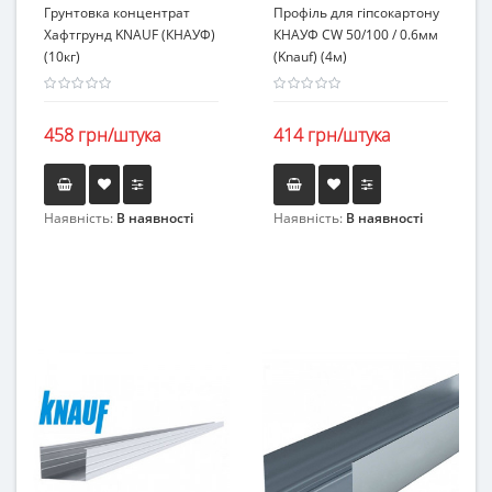
Грунтовка концентрат
Профіль для гіпсокартону
Хафтгрунд KNAUF (КНАУФ)
КНАУФ CW 50/100 / 0.6мм
(10кг)
(Knauf) (4м)
458 грн/штука
414 грн/штука
Наявність:
В наявності
Наявність:
В наявності