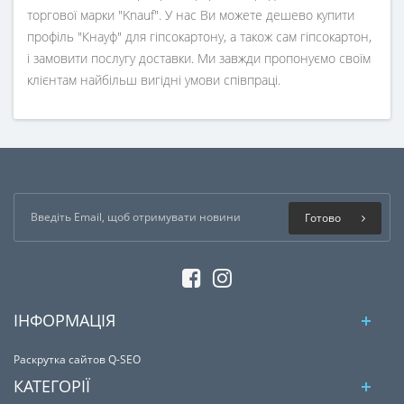
торгової марки "Knauf". У нас Ви можете дешево купити
профіль "Кнауф" для гіпсокартону, а також сам гіпсокартон,
і замовити послугу доставки. Ми завжди пропонуємо своїм
клієнтам найбільш вигідні умови співпраці.
Готово
ІНФОРМАЦІЯ
Раскрутка сайтов Q-SEO
КАТЕГОРІЇ