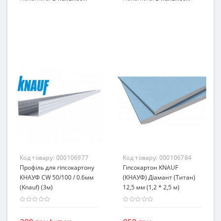
Код товару:
000106977
Код товару:
000106784
Профіль для гіпсокартону
Гіпсокартон KNAUF
КНАУФ CW 50/100 / 0.6мм
(КНАУФ) Діамант (Титан)
(Knauf) (3м)
12,5 мм (1,2 * 2,5 м)