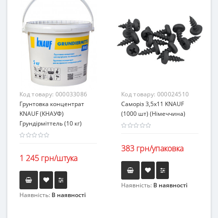
Код товару:
000033086
Код товару:
000024510
Грунтовка концентрат
Саморіз 3,5х11 KNAUF
KNAUF (КНАУФ)
(1000 шт) (Німеччина)
Грундірміттель (10 кг)
383 грн/упаковка
1 245 грн/штука
Наявність:
В наявності
Наявність:
В наявності