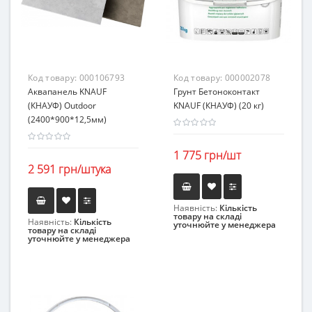
Код товару:
000106793
Код товару:
000002078
Аквапанель KNAUF
Грунт Бетоноконтакт
(КНАУФ) Оutdoor
KNAUF (КНАУФ) (20 кг)
(2400*900*12,5мм)
1 775 грн/шт
2 591 грн/штука
Наявність:
Кількість
товару на складі
Наявність:
Кількість
уточнюйте у менеджера
товару на складі
уточнюйте у менеджера