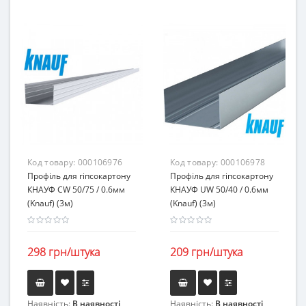
Код товару:
000106976
Код товару:
000106978
Профіль для гіпсокартону
Профіль для гіпсокартону
КНАУФ CW 50/75 / 0.6мм
КНАУФ UW 50/40 / 0.6мм
(Knauf) (3м)
(Knauf) (3м)
298 грн/штука
209 грн/штука
Наявність:
В наявності
Наявність:
В наявності