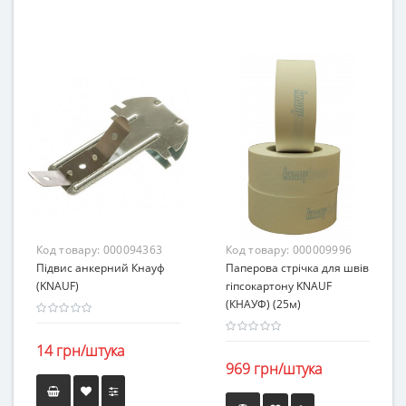
Код товару:
000094363
Код товару:
000009996
Підвис анкерний Кнауф
Паперова стрічка для швів
(KNAUF)
гіпсокартону KNAUF
(КНАУФ) (25м)
14 грн/штука
969 грн/штука