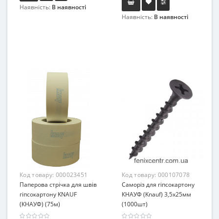
Наявність:
В наявності
Наявність:
В наявності
Код товару:
000023451
Код товару:
000107078
Паперова стрічка для швів
Саморіз для гіпсокартону
гіпсокартону KNAUF
КНАУФ (Knauf) 3,5х25мм
(КНАУФ) (75м)
(1000шт)