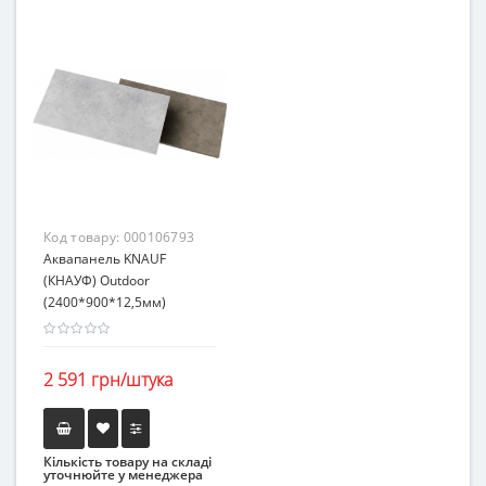
Код товару:
000106793
Аквапанель KNAUF
(КНАУФ) Оutdoor
(2400*900*12,5мм)
2 591 грн/штука
Кількість товару на складі
уточнюйте у менеджера