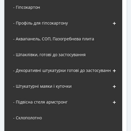
- Гіпсокартон
- Профіль для гіпсокартону
- Аквапанель, СОП, Пазогребнева плита
- Шпаклівки, готові до застосування
- Декоративні штукатурки готові до застосування
- Штукатурні маяки і куточки
- Підвісна стеля армстронг
- Склополотно