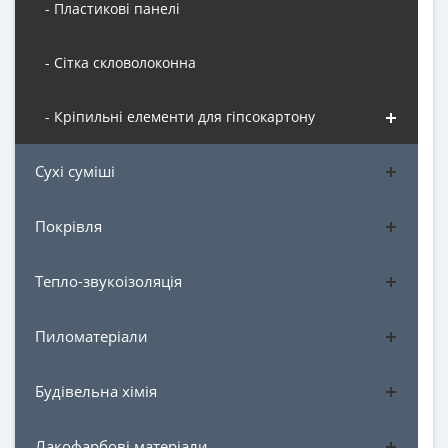
- Пластикові панелі
- Сітка скловолоконна
- Кріпильні елементи для гіпсокартону
Сухі суміші
Покрівля
Тепло-звукоізоляція
Пиломатеріали
Будівельна хімія
Лакофарбові матеріали