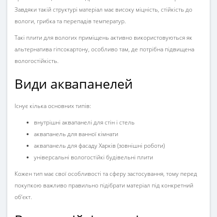
Завдяки такій структурі матеріал має високу міцність, стійкість до
вологи, грибка та перепадів температур.
Такі плити для вологих приміщень активно використовуються як
альтернатива гіпсокартону, особливо там, де потрібна підвищена
вологостійкість.
Види аквапанелей
Існує кілька основних типів:
внутрішні аквапанелі для стін і стель
аквапанель для ванної кімнати
аквапанель для фасаду Харків (зовнішні роботи)
універсальні вологостійкі будівельні плити
Кожен тип має свої особливості та сферу застосування, тому перед
покупкою важливо правильно підібрати матеріал під конкретний
об’єкт.