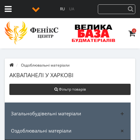
RU
UA
0
Оздоблювальні матеріали
АКВАПАНЕЛІ У ХАРКОВІ
Фільтр товарів
Загальнобудівельні матеріали
Оздоблювальні матеріали