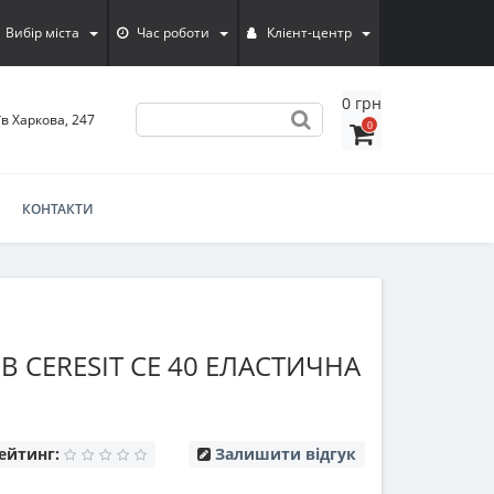
Вибір міста
Час роботи
Клієнт-центр
0 грн
їв Харкова, 247
0
КОНТАКТИ
В CERESIT CE 40 ЕЛАСТИЧНА
ейтинг:
Залишити відгук