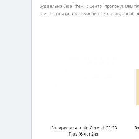
Будівельна база "Фенікс центр" пропонує Вам тіл
замовлення можна самостійно зі складу, або ж, 
Затирка для швів Ceresit CE 33
За
Plus (біла) 2 кг