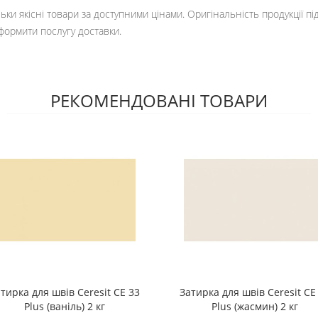
ьки якісні товари за доступними цінами. Оригінальність продукції п
оформити послугу доставки.
РЕКОМЕНДОВАНІ ТОВАРИ
тирка для швів Ceresit CE 33
Затирка для швів Ceresit CE
Plus (ваніль) 2 кг
Plus (жасмин) 2 кг