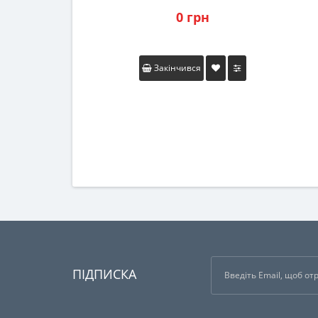
0 грн
Закінчився
ПІДПИСКА