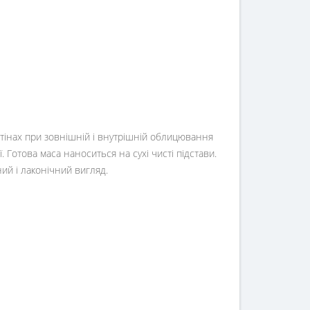
 стінах при зовнішній і внутрішній облицювання
 Готова маса наноситься на сухі чисті підстави.
ий і лаконічний вигляд.