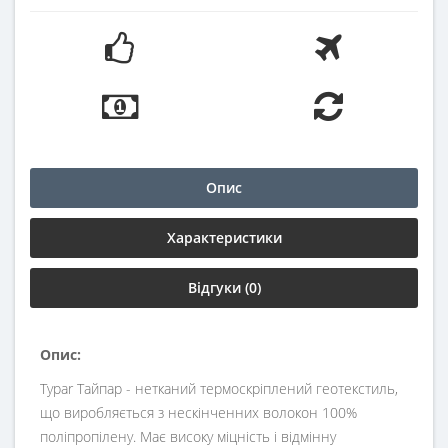
Опис
Характеристики
Відгуки (0)
Опис:
Typar Тайпар - нетканий термоскріплений геотекстиль,
що виробляється з нескінченних волокон 100%
поліпропілену. Має високу міцність і відмінну