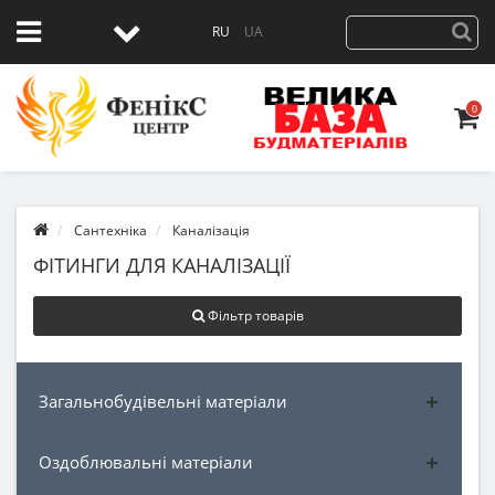
RU
UA
0
Сантехніка
Каналізація
ФІТИНГИ ДЛЯ КАНАЛІЗАЦІЇ
Фільтр товарів
Загальнобудівельні матеріали
Оздоблювальні матеріали