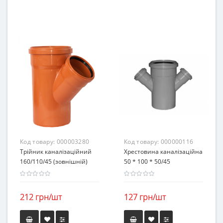
Код товару:
000003280
Код товару:
000000116
Трійник каналізаційний
Хрестовина каналізаційна
160/110/45 (зовнішній)
50 * 100 * 50/45
212 грн/шт
127 грн/шт