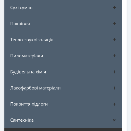
Сухі суміші
Покрівля
Тепло-звукоізоляція
Пиломатеріали
Будівельна хімія
Лакофарбові матеріали
Покриття підлоги
Сантехніка