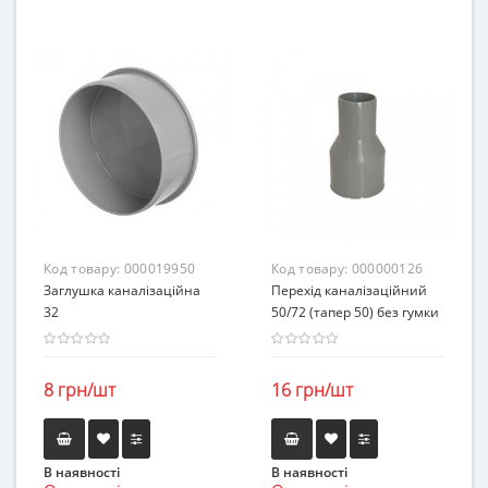
Код товару:
000019950
Код товару:
000000126
Заглушка каналізаційна
Перехід каналізаційний
32
50/72 (тапер 50) без гумки
8 грн/шт
16 грн/шт
В наявності
В наявності