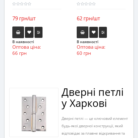
79 грн/шт
62 грн/шт
В наявності
В наявності
Оптова ціна:
Оптова ціна:
66 грн
60 грн
Дверні петлі
у Харкові
Дверні петлі — це ключовий елемент
будь-якої дверної конструкції, який
відповідає за плавне відкривання та