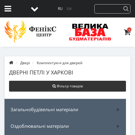
RU
UA
0
Двері
Комплектуючі для дверей
ДВЕРНІ ПЕТЛІ У ХАРКОВІ
Фільтр товарів
Загальнобудівельні матеріали
Оздоблювальні матеріали