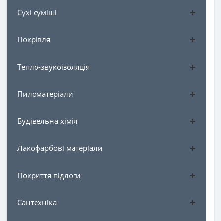
Сухі суміші
Покрівля
Тепло-звукоізоляція
Пиломатеріали
Будівельна хімія
Лакофарбові матеріали
Покриття підлоги
Сантехніка