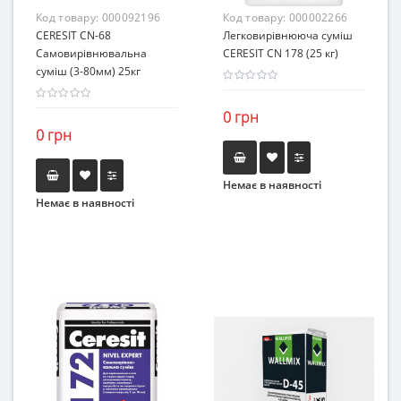
Код товару:
000092196
Код товару:
000002266
CERESIT CN-68
Легковирівнююча суміш
Самовирівнювальна
CERESIT CN 178 (25 кг)
суміш (3-80мм) 25кг
0 грн
0 грн
Немає в наявності
Немає в наявності