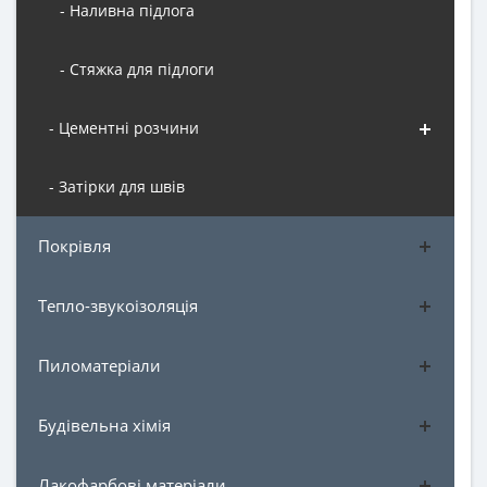
- Наливна підлога
- Стяжка для підлоги
- Цементні розчини
- Затірки для швів
Покрівля
Тепло-звукоізоляція
Пиломатеріали
Будівельна хімія
Лакофарбові матеріали