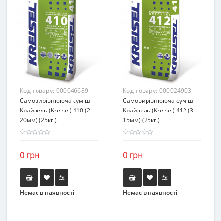
Код товару:
000046689
Код товару:
000024903
Самовирівнююча суміш
Самовирівнююча суміш
Крайзель (Kreisel) 410 (2-
Крайзель (Kreisel) 412 (3-
20мм) (25кг.)
15мм) (25кг.)
0 грн
0 грн
Немає в наявності
Немає в наявності