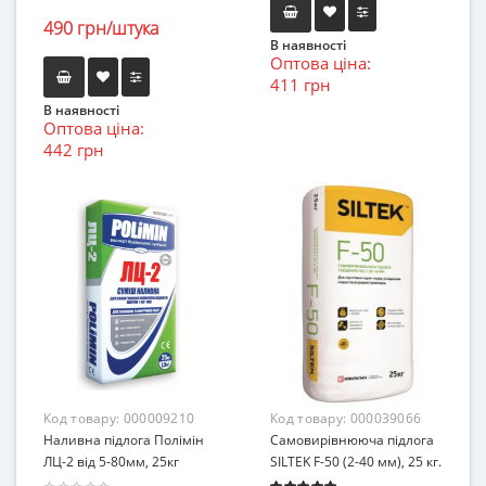
490 грн/штука
В наявності
Оптова ціна:
411 грн
В наявності
Оптова ціна:
442 грн
Код товару:
000009210
Код товару:
000039066
Наливна підлога Полімін
Cамовирівнююча підлога
ЛЦ-2 від 5-80мм, 25кг
SILTEK F-50 (2-40 мм), 25 кг.