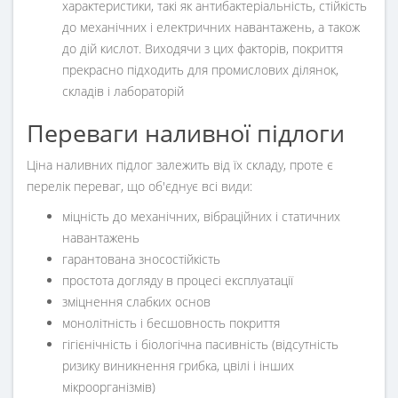
характеристики, такі як антибактеріальність, стійкість
до механічних і електричних навантажень, а також
до дій кислот. Виходячи з цих факторів, покриття
прекрасно підходить для промислових ділянок,
складів і лабораторій
Переваги наливної підлоги
Ціна наливних підлог залежить від їх складу, проте є
перелік переваг, що об'єднує всі види:
міцність до механічних, вібраційних і статичних
навантажень
гарантована зносостійкість
простота догляду в процесі експлуатації
зміцнення слабких основ
монолітність і бесшовность покриття
гігієнічність і біологічна пасивність (відсутність
ризику виникнення грибка, цвілі і інших
мікроорганізмів)