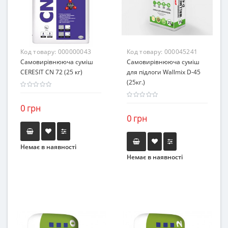
Код товару:
000000043
Код товару:
000045241
Самовирівнююча суміш
Самовирівнююча суміш
CERESIT CN 72 (25 кг)
для підлоги Wallmix D-45
(25кг.)
0 грн
0 грн
Немає в наявності
Немає в наявності