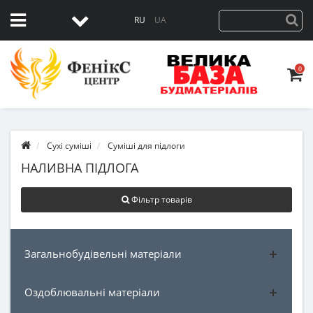
RU
UA
0
Сухі суміші
Суміші для підлоги
НАЛИВНА ПІДЛОГА
Фільтр товарів
Загальнобудівельні матеріали
Оздоблювальні матеріали