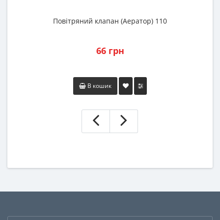
Повітряний клапан (Аератор) 110
66 грн
В кошик