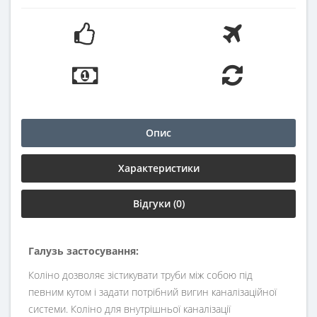
Опис
Характеристики
Відгуки (0)
Галузь застосування:
Коліно дозволяє зістикувати труби між собою під
певним кутом і задати потрібний вигин каналізаційної
системи. Коліно для внутрішньої каналізації