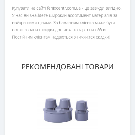
Купувати на сайті fenixcentr.com.ua - це завжди вигідно!
У нас ви знайдете широкий асортимент матеріалів за
найкращими цінами. За бажанням клієнта може бути
організована швидка доставка товарів на об'єкт.
Постійним клієнтам надаються знижки!тся скидки!
РЕКОМЕНДОВАНІ ТОВАРИ