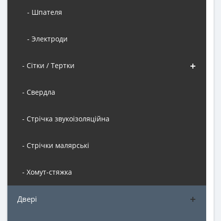
- Шпателя
- Электроди
- Сітки / Тертки
- Свердла
- Стрічка звукоізоляційна
- Стрічки малярські
- Хомут-стяжка
Двері