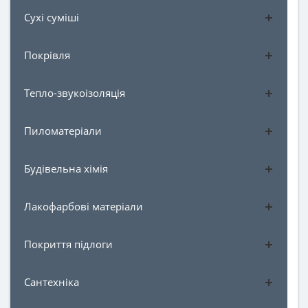
Сухі суміші
Покрівля
Тепло-звукоізоляція
Пиломатеріали
Будівельна хімія
Лакофарбові матеріали
Покриття підлоги
Сантехніка