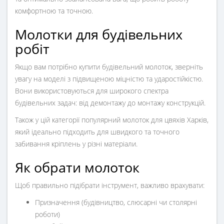
комфортною та точною.
Молотки для будівельних
робіт
Якщо вам потрібно купити
будівельний молоток
, зверніть
увагу на моделі з підвищеною міцністю та ударостійкістю.
Вони використовуються для широкого спектра
будівельних задач: від демонтажу до монтажу конструкцій.
Також у цій категорії популярний
молоток для цвяхів Харків
,
який ідеально підходить для швидкого та точного
забивання кріплень у різні матеріали.
Як обрати молоток
Щоб правильно підібрати інструмент, важливо врахувати:
Призначення (будівництво, слюсарні чи столярні
роботи)