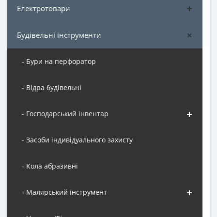
Електротовари
Будівельні інструменти
- Бури на перфоратор
- Відра будівельні
- Господарський інвентар
- Засоби індивідуального захисту
- Кола абразивні
- Малярський інструмент