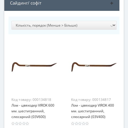
Сайдинг/ софіт
Код товару:
000134818
Код товару:
000134817
Лом - цвяходер VIROK 600
Лом - цвяходер VIROK 400
мм. шестигранний,
мм. шестигранний,
слюсарний (03V600)
слюсарний (03V400)