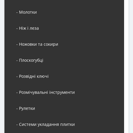
- Молотки
- Ніж і леза
- Ножовки та сокири
- Плоскогубці
- Розвідні ключі
- Розмічувальні інструменти
- Рулетки
- Системи укладання плитки