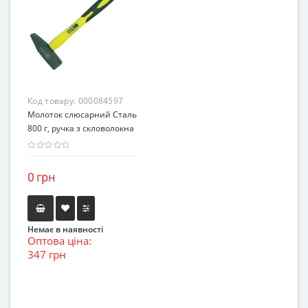
Код товару:
000084597
Молоток слюсарний Сталь
800 г, ручка з скловолокна
0 грн
Немає в наявності
Оптова ціна:
347 грн