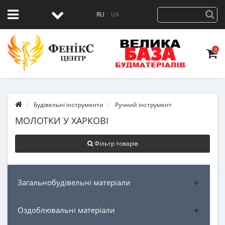
RU
UA
0
Будівельні інструменти
Ручний інструмент
МОЛОТКИ У ХАРКОВІ
Фільтр товарів
Загальнобудівельні матеріали
Оздоблювальні матеріали