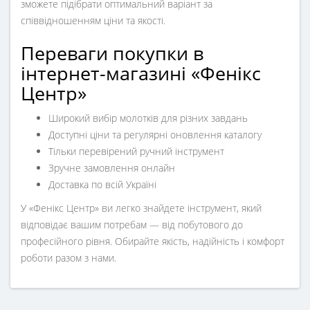
зможете підібрати оптимальний варіант за
співвідношенням ціни та якості.
Переваги покупки в
інтернет-магазині «Фенікс
Центр»
Широкий вибір молотків для різних завдань
Доступні ціни та регулярні оновлення каталогу
Тільки перевірений ручний інструмент
Зручне замовлення онлайн
Доставка по всій Україні
У «Фенікс Центр» ви легко знайдете інструмент, який
відповідає вашим потребам — від побутового до
професійного рівня. Обирайте якість, надійність і комфорт
роботи разом з нами.