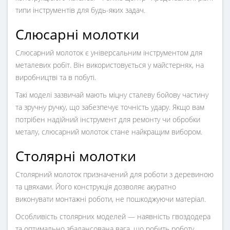
типи інструментів для будь-яких задач.
Слюсарні молотки
Слюсарний молоток
є універсальним інструментом для
металевих робіт. Він використовується у майстернях, на
виробництві та в побуті.
Такі моделі зазвичай мають міцну сталеву бойову частину
та зручну ручку, що забезпечує точність удару. Якщо вам
потрібен надійний інструмент для ремонту чи обробки
металу, слюсарний молоток стане найкращим вибором.
Столярні молотки
Столярний молоток
призначений для роботи з деревиною
та цвяхами. Його конструкція дозволяє акуратно
виконувати монтажні роботи, не пошкоджуючи матеріал.
Особливість столярних моделей — наявність гвоздодера
та оптимально збалансована вага, що робить роботу