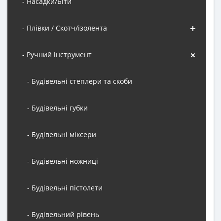
- Насадки/Біти
- Плівки / Скотч/ізолента
- Ручний інструмент
- Будівельні степлери та скоби
- Будівельні губки
- Будівельні міксери
- Будівельні ножниці
- Будівельні пістолети
- Будівельний рівень