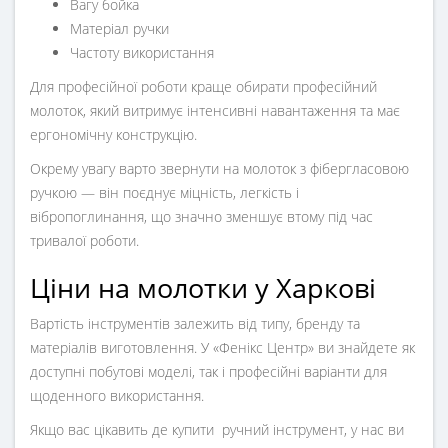
Вагу бойка
Матеріал ручки
Частоту використання
Для професійної роботи краще обирати
професійний
молоток
, який витримує інтенсивні навантаження та має
ергономічну конструкцію.
Окрему увагу варто звернути на
молоток з фібергласовою
ручкою
— він поєднує міцність, легкість і
вібропоглинання, що значно зменшує втому під час
тривалої роботи.
Ціни на молотки у Харкові
Вартість інструментів залежить від типу, бренду та
матеріалів виготовлення. У «Фенікс Центр» ви знайдете як
доступні побутові моделі, так і професійні варіанти для
щоденного використання.
Якщо вас цікавить де купити
ручний інструмент
, у нас ви