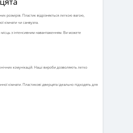
рцята
них розмірів. Пластик відрізняється легкою вагою,
ої кімнати чи санвузла.
я місць з інтенсивним навантаженням. Ви можете
ехнічних комунікацій. Наші вироби дозволяють легко
нної кімнати. Пластикові дверцята ідеально підходять для