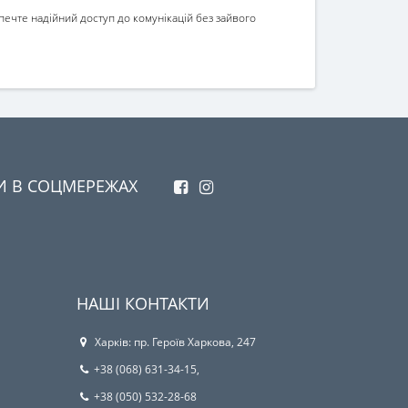
зпечте надійний доступ до комунікацій без зайвого
И В СОЦМЕРЕЖАХ
НАШІ КОНТАКТИ
Харків: пр. Героїв Харкова, 247
+38 (068) 631-34-15,
+38 (050) 532-28-68