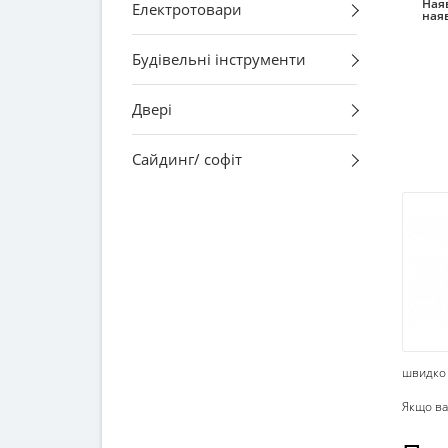
Наяв
Електротовари
ная
Будівельні інструменти
Двері
Сайдинг/ софіт
швидко 
Якщо ва