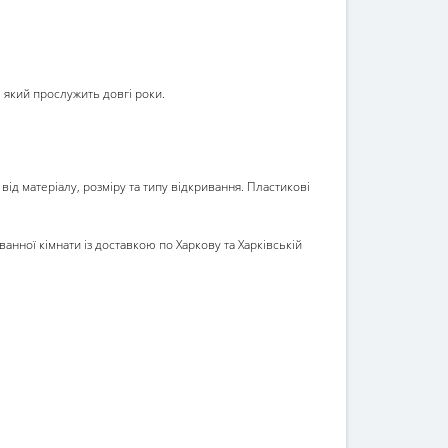
, який прослужить довгі роки.
від матеріалу, розміру та типу відкривання. Пластикові
ванної кімнати
із доставкою по Харкову та Харківській