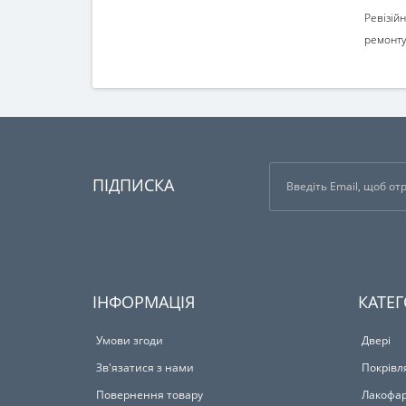
Ревізій
ремонту
ПІДПИСКА
ІНФОРМАЦІЯ
КАТЕГ
Умови згоди
Двері
Зв'язатися з нами
Покрівл
Повернення товару
Лакофар