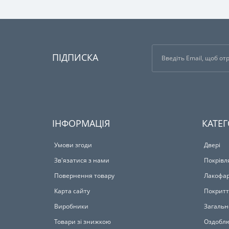
ПІДПИСКА
ІНФОРМАЦІЯ
КАТЕГ
Умови згоди
Двері
Зв'язатися з нами
Покрівл
Повернення товару
Лакофар
Карта сайту
Покритт
Виробники
Загальн
Товари зі знижкою
Оздоблю