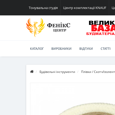
Тонувальна студія
Центр комплектації KNAUF
Ц
КАТАЛОГ
ВИРОБНИКИ
ВІДГУКИ
СТАТТІ
Будівельні інструменти
Плівки / Скотч/ізолен