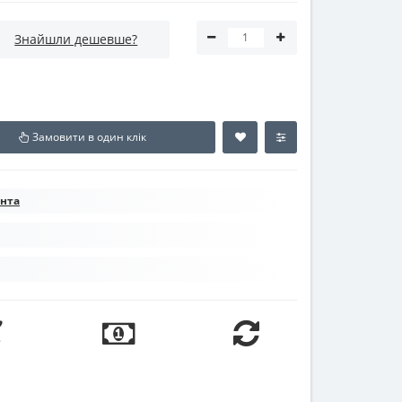
Знайшли дешевше?
Замовити в один клік
ента