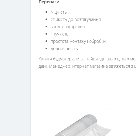
Переваги
:
міцність
стійкість до розтягування
захист від тріщин
гнучкість
простота монтажу і обробки
довговічність
Купити будматеріали за найвигіднішою ціною мож
дані. Менеджер інтернет магазина зв'яжеться з 