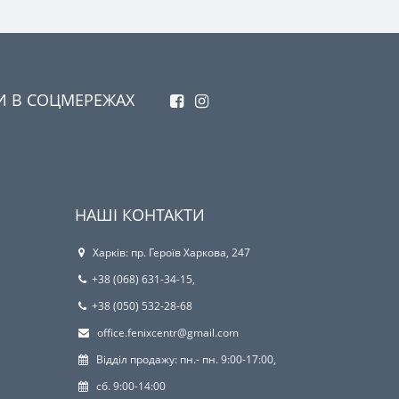
И В СОЦМЕРЕЖАХ
НАШІ КОНТАКТИ
Харків: пр. Героїв Харкова, 247
+38 (068) 631-34-15,
+38 (050) 532-28-68
office.fenixcentr@gmail.com
Відділ продажу: пн.- пн. 9:00-17:00,
сб. 9:00-14:00