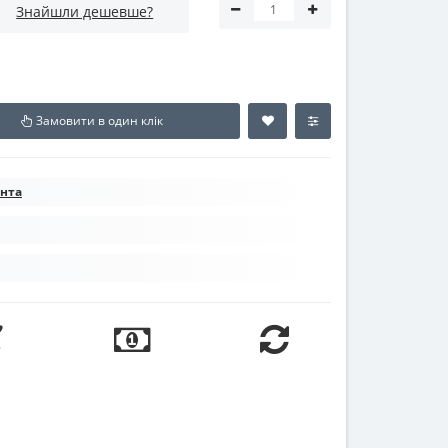
Знайшли дешевше?
Замовити в один клік
ента