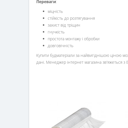
Переваги
:
міцність
стійкість до розтягування
захист від тріщин
гнучкість
простота монтажу і обробки
довговічність
Купити будматеріали за найвигіднішою ціною мож
дані. Менеджер інтернет магазина зв'яжеться з 