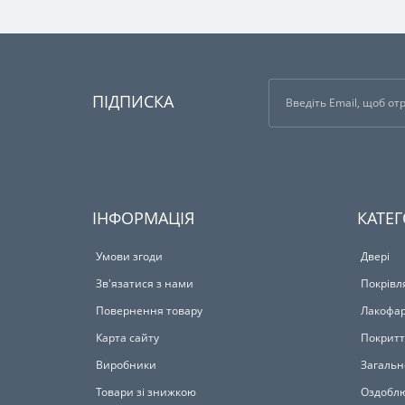
ПІДПИСКА
ІНФОРМАЦІЯ
КАТЕГ
Умови згоди
Двері
Зв'язатися з нами
Покрівл
Повернення товару
Лакофар
Карта сайту
Покритт
Виробники
Загальн
Товари зі знижкою
Оздоблю