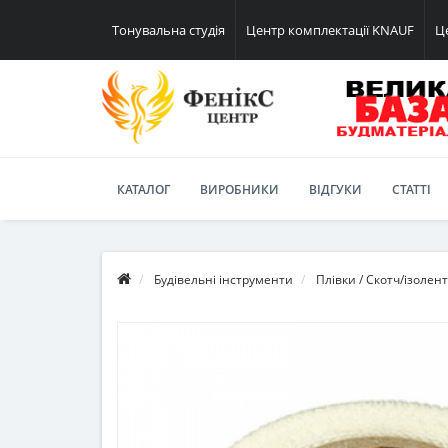
Тонувальна студія
Центр комплектації KNAUF
Ц
КАТАЛОГ
ВИРОБНИКИ
ВІДГУКИ
СТАТТІ
Будівельні інструменти
Плівки / Скотч/ізолен