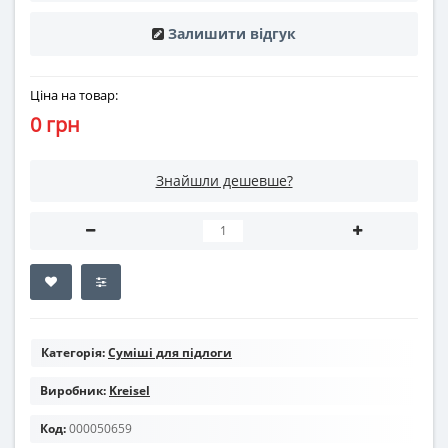
Залишити відгук
Ціна на товар:
0 грн
Знайшли дешевше?
Категорія:
Суміші для підлоги
Виробник:
Kreisel
Код:
000050659