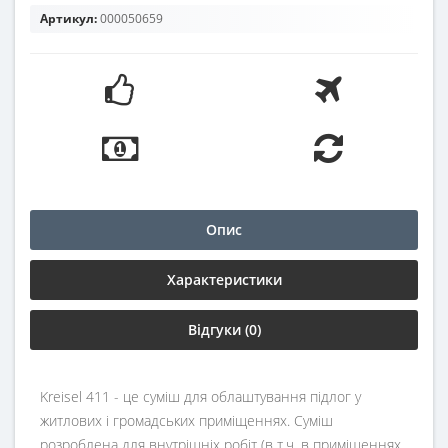
Артикул:
000050659
Опис
Характеристики
Відгуки (0)
Kreisel 411 - це суміш для облаштування підлог у
житлових і громадських приміщеннях. Суміш
розроблена для внутрішніх робіт (в т.ч. в приміщеннях