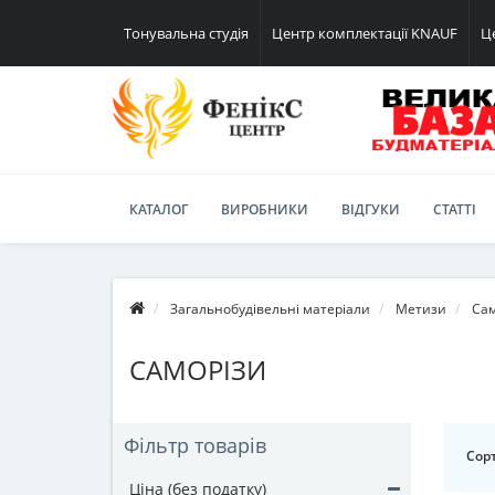
Тонувальна студія
Центр комплектації KNAUF
Ц
КАТАЛОГ
ВИРОБНИКИ
ВІДГУКИ
СТАТТІ
Загальнобудівельні матеріали
Метизи
Сам
САМОРІЗИ
Фільтр товарів
Сорт
Ціна (без податку)