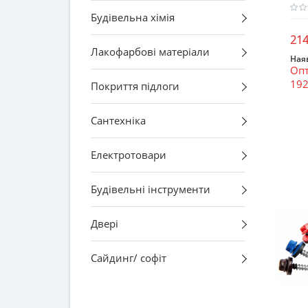
Будівельна хімія
214
Лакофарбові матеріали
Наяв
Опт
192
Покриття підлоги
Сантехніка
Електротовари
Будівельні інструменти
Двері
Сайдинг/ софіт