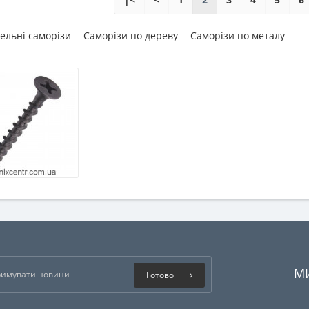
ельні саморізи
Саморізи по дереву
Саморізи по металу
М
Готово