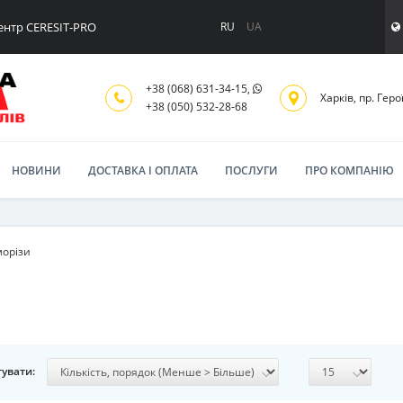
ентр CERESIT-PRO
RU
UA
+38 (068) 631-34-15,
Харків, пр. Геро
+38 (050) 532-28-68
НОВИНИ
ДОСТАВКА І ОПЛАТА
ПОСЛУГИ
ПРО КОМПАНІЮ
орізи
увати: