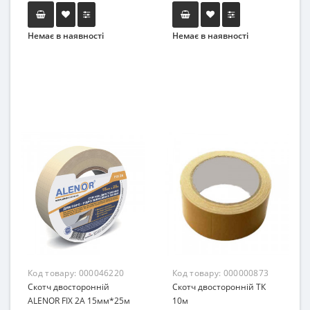
Немає в наявності
Немає в наявності
Код товару:
000046220
Код товару:
000000873
Скотч двосторонній
Скотч двосторонній ТК
ALENOR FIX 2A 15мм*25м
10м