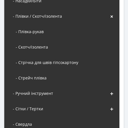
- Насадки/Біти
- Плівки / Скотч/ізолента
- Плівка-рукав
- Скотч/ізолента
- Стрічка для швів гіпсокартону
- Стрейч плівка
- Ручний інструмент
- Сітки / Тертки
- Свердла