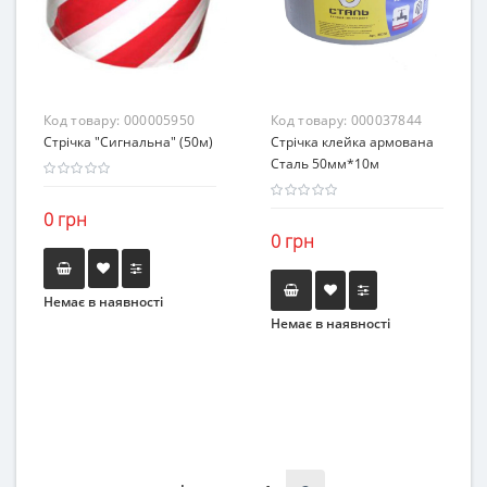
Код товару:
000005950
Код товару:
000037844
Стрічка "Сигнальна" (50м)
Стрічка клейка армована
Сталь 50мм*10м
0 грн
0 грн
Немає в наявності
Немає в наявності