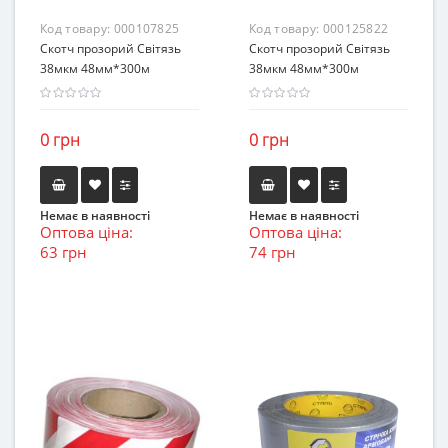
Код товару:
000107825
Код товару:
000125822
Скотч прозорий Світязь
Скотч прозорий Світязь
38мкм 48мм*300м
38мкм 48мм*300м
0 грн
0 грн
Немає в наявності
Немає в наявності
Оптова ціна:
Оптова ціна:
63 грн
74 грн