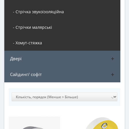
- Стрічка звукоізоляційна
- Стрічки малярські
- Хомут-стяжка
Двері
Сайдинг/ софіт