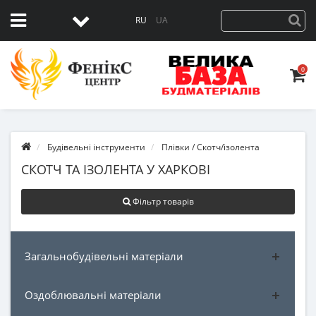
RU
UA
0
Будівельні інструменти
Плівки / Скотч/ізолента
СКОТЧ ТА ІЗОЛЕНТА У ХАРКОВІ
Фільтр товарів
Загальнобудівельні матеріали
Оздоблювальні матеріали