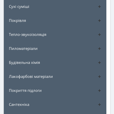
Сухі суміші
Покрівля
Тепло-звукоізоляція
Пиломатеріали
Будівельна хімія
Лакофарбові матеріали
Покриття підлоги
Сантехніка