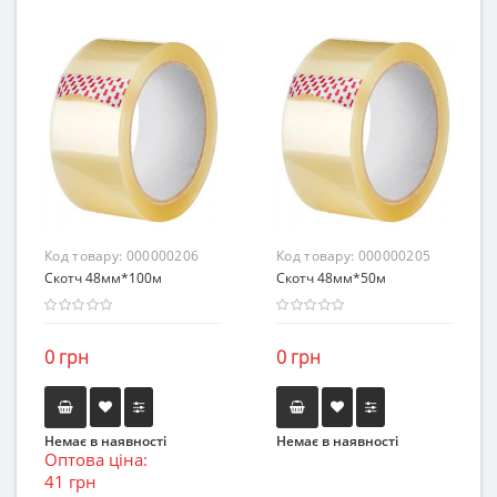
Код товару:
000000206
Код товару:
000000205
Скотч 48мм*100м
Скотч 48мм*50м
0 грн
0 грн
Немає в наявності
Немає в наявності
Оптова ціна:
41 грн