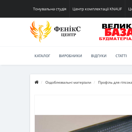
Тонувальна студія
Центр комплектації KNAUF
Ц
КАТАЛОГ
ВИРОБНИКИ
ВІДГУКИ
СТАТТІ
Оздоблювальні матеріали
Профіль для гіпсок