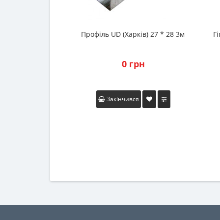
Профіль UD (Харків) 27 * 28 3м
Г
0 грн
Закінчився