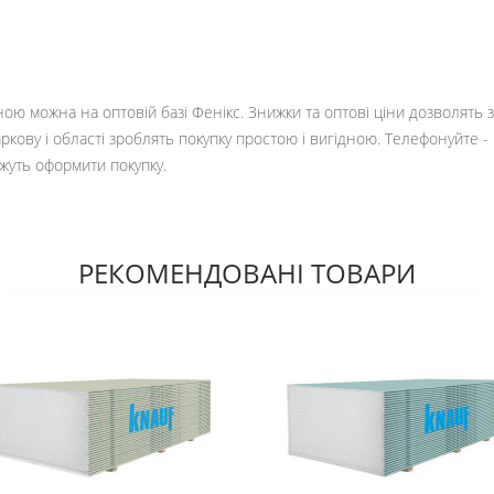
ною можна на оптовій базі Фенікс. Знижки та оптові ціни дозволять
кову і області зроблять покупку простою і вигідною. Телефонуйте -
ожуть оформити покупку.
РЕКОМЕНДОВАНІ ТОВАРИ