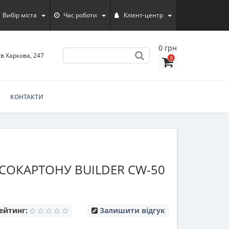
Вибір міста
Час роботи
Клієнт-центр
0 грн
їв Харкова, 247
0
КОНТАКТИ
ПСОКАРТОНУ BUILDER CW-50
ейтинг:
Залишити відгук