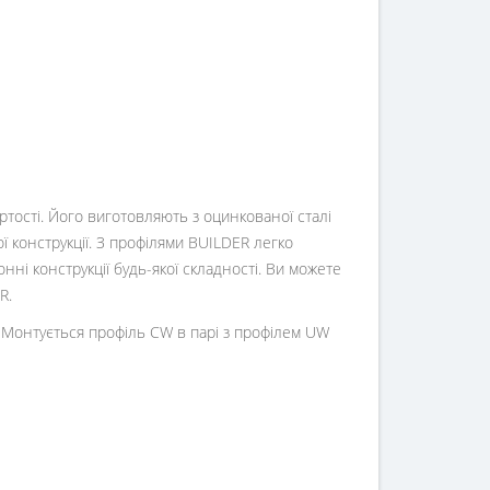
ртості. Його виготовляють з оцинкованої сталі
ї конструкції. З профілями BUILDER легко
ні конструкції будь-якої складності. Ви можете
R.
 Монтується профіль CW в парі з профілем UW