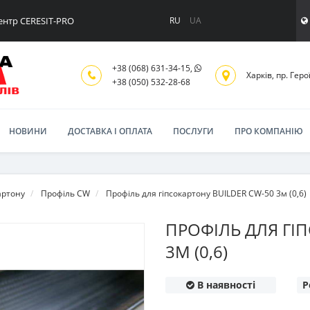
ентр CERESIT-PRO
RU
UA
+38 (068) 631-34-15,
Харків, пр. Геро
+38 (050) 532-28-68
НОВИНИ
ДОСТАВКА І ОПЛАТА
ПОСЛУГИ
ПРО КОМПАНІЮ
артону
Профіль CW
Профіль для гіпсокартону BUILDER CW-50 3м (0,6)
ПРОФІЛЬ ДЛЯ ГІ
3М (0,6)
В наявності
Р