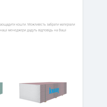
 заощадити кошти. Можливість забрати матеріали
 наші менеджери дадуть відповідь на Ваші