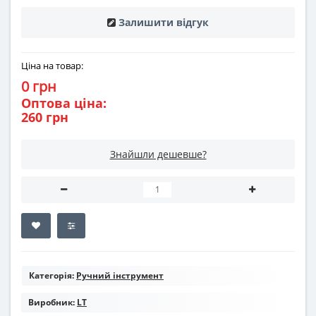
Залишити відгук
Ціна на товар:
0 грн
Оптова ціна:
260 грн
Знайшли дешевше?
Категорія:
Ручний інструмент
Виробник:
LT