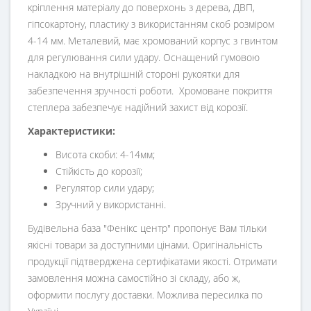
кріплення матеріалу до поверхонь з дерева, ДВП,
гіпсокартону, пластику з використанням скоб розміром
4-14 мм. Металевий, має хромований корпус з гвинтом
для регулювання сили удару. Оснащений гумовою
накладкою на внутрішній стороні рукоятки для
забезпечення зручності роботи. Хромоване покриття
степлера забезпечує надійний захист від корозії.
Характеристики:
Висота скоби: 4-14мм;
Стійкість до корозії;
Регулятор сили удару;
Зручний у використанні.
Будівельна база "Фенікс центр" пропонує Вам тільки
якісні товари за доступними цінами. Оригінальність
продукції підтверджена сертифікатами якості. Отримати
замовлення можна самостійно зі складу, або ж,
оформити послугу доставки. Можлива пересилка по