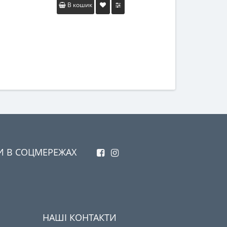
В кошик
В коши
И В СОЦМЕРЕЖАХ
НАШІ КОНТАКТИ