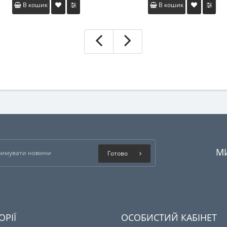
В кошик
В кошик
М
Готово
ОРІЇ
ОСОБИСТИЙ КАБІНЕТ