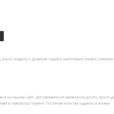
різної складності. Дозволяє надійно скріплювати профілі, утворююч
на на нашому сайті. Для оформлення замовлення досить просто дода
Вами в найкоротші терміни. Постійним клієнтам надаються знижки.