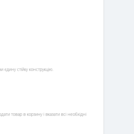
и єдину стійку конструкцію.
ти товар в корзину і вказати всі необхідні