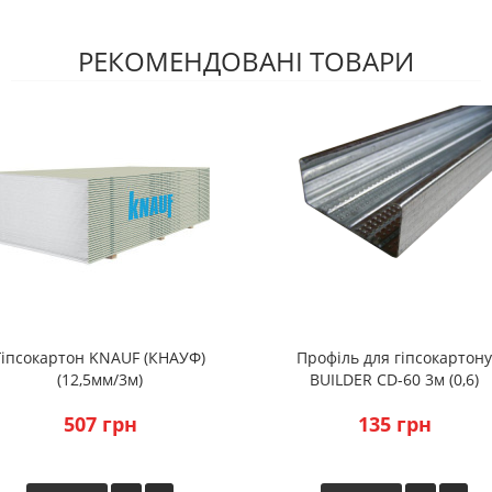
РЕКОМЕНДОВАНІ ТОВАРИ
Гіпсокартон KNAUF (КНАУФ)
Профіль для гіпсокартону
(12,5мм/3м)
BUILDER CD-60 3м (0,6)
507 грн
135 грн