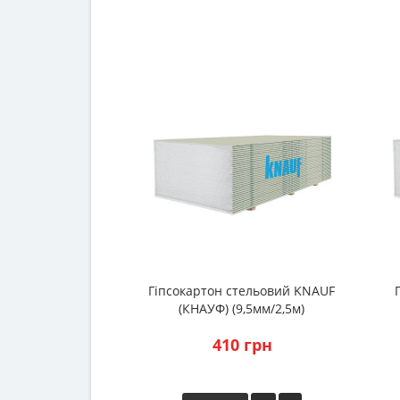
Гіпсокартон стельовий KNAUF
(КНАУФ) (9,5мм/2,5м)
410 грн