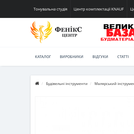
Тонувальна студія
Центр комплектації KNAUF
Ц
КАТАЛОГ
ВИРОБНИКИ
ВІДГУКИ
СТАТТІ
Будівельні інструменти
Малярський інструме