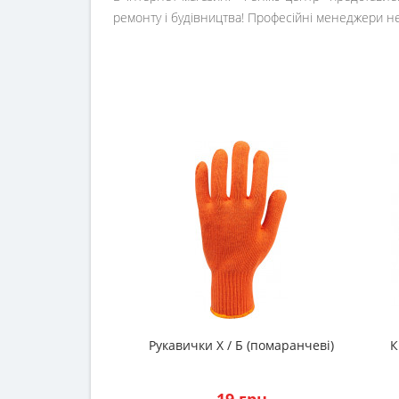
ремонту і будівництва! Професійні менеджери н
Рукавички Х / Б (помаранчеві)
К