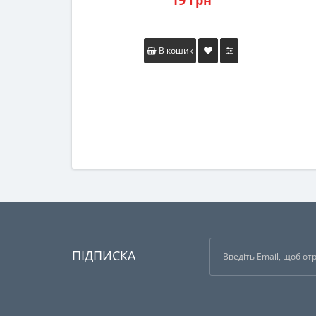
19 грн
В кошик
ПІДПИСКА