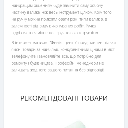
найкращим рішенням буде замінити саму робочу
частину валика, ніж весь інструмент цілком. Крім того,
на ручку можна прикріплювати різні типи валиків, в
залежності від виду виконуваних робіт. Ручка
відрізняється міцністю і зручною конструкцією.
В інтернет магазині "Фенікс центр" представлені тільки
якісні товари за найбільш конкурентними цінами в місті.
Телефонуйте і замовляйте все, що потрібно для
ремонту і будівництва! Професійні менеджери не
залишать жодного вашого питання без відповіді!
РЕКОМЕНДОВАНІ ТОВАРИ