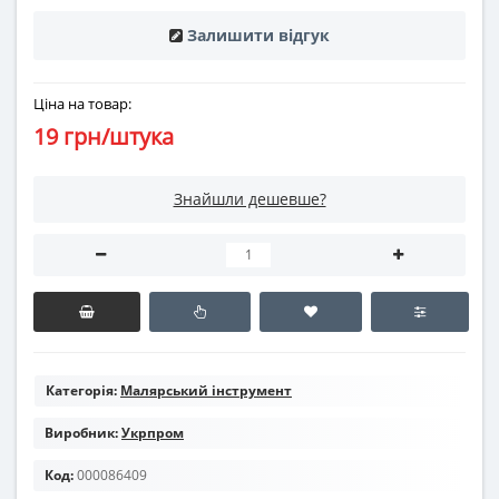
Залишити відгук
Ціна на товар:
19 грн/штука
Знайшли дешевше?
Категорія:
Малярський інструмент
Виробник:
Укрпром
Код:
000086409