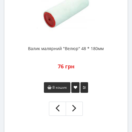
Валик малярний "Велюр" 48 * 180мм
76 грн
В кошик