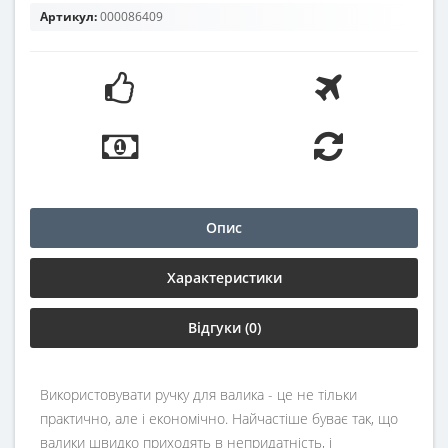
Артикул:
000086409
Опис
Характеристики
Відгуки (0)
Використовувати ручку для валика - це не тільки
практично, але і економічно. Найчастіше буває так, що
валики швидко приходять в непридатність, і