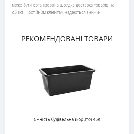
може бути організована швидка доставка товарів на
об'єкт. Постійним клієнтам надаються знижки!
РЕКОМЕНДОВАНІ ТОВАРИ
Ємність будівельна (корито) 45л