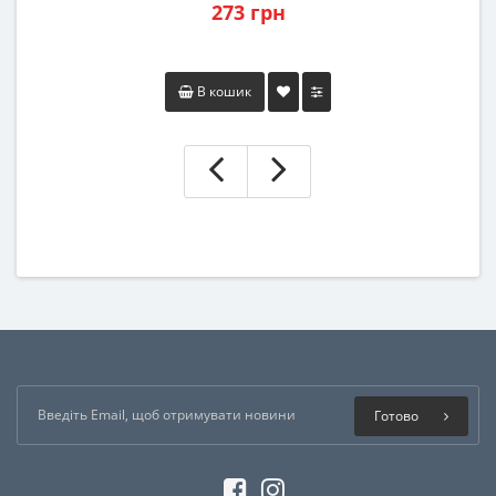
273 грн
В кошик
Готово