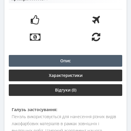
Опис
Характеристики
Відгуки (0)
Галузь застосування:
Пензль використовується для нанесення різних видів
лакофарбових матеріалів в рамках зовнішніх і
внутрішніх робіт. Широкий асортимент нашого