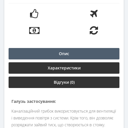
Опис
Характеристики
Відгуки (0)
Галузь застосування:
Каналізаційний грибок використовується для вентиляції
і виведення повітря з системи. Крім того, він дозволяє
розряджати зайвий тиск, що створюється в стояку.