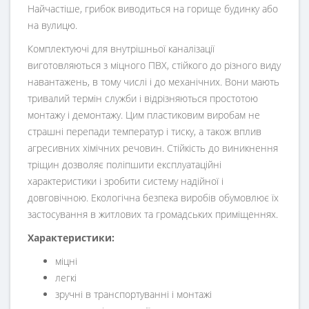
Найчастіше, грибок виводиться на горище будинку або
на вулицю.
Комплектуючі для внутрішньої каналізації
виготовляються з міцного ПВХ, стійкого до різного виду
навантажень, в тому числі і до механічних. Вони мають
тривалий термін служби і відрізняються простотою
монтажу і демонтажу. Цим пластиковим виробам не
страшні перепади температур і тиску, а також вплив
агресивних хімічних речовин. Стійкість до виникнення
тріщин дозволяє поліпшити експлуатаційні
характеристики і зробити систему надійної і
довговічною. Екологічна безпека виробів обумовлює їх
застосування в житлових та громадських приміщеннях.
Характеристики:
міцні
легкі
зручні в транспортуванні і монтажі