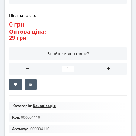
Ціна на товар:
0 грн
Оптова ціна:
29 грн
Знайшли дешевше?
Категорія:
Каналізація
Код:
000004110
Артикул:
000004110