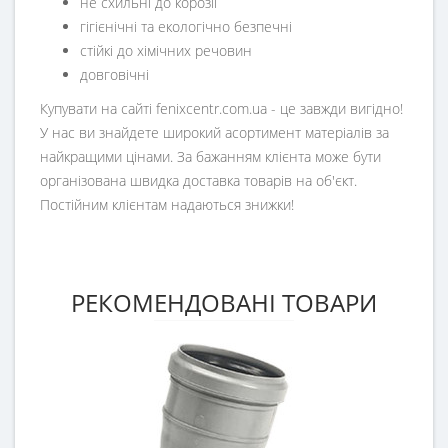
не схильні до корозії
гігієнічні та екологічно безпечні
стійкі до хімічних речовин
довговічні
Купувати на сайті fenixcentr.com.ua - це завжди вигідно!
У нас ви знайдете широкий асортимент матеріалів за
найкращими цінами. За бажанням клієнта може бути
організована швидка доставка товарів на об'єкт.
Постійним клієнтам надаються знижки!
РЕКОМЕНДОВАНІ ТОВАРИ