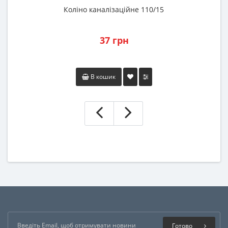
Коліно каналізаційне 110/15
37 грн
В кошик
Готово