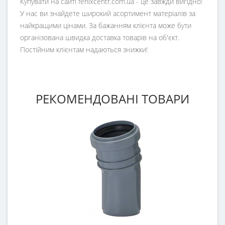
Купувати на сайті fenixcentr.com.ua - це завжди вигідно!
У нас ви знайдете широкий асортимент матеріалів за
найкращими цінами. За бажанням клієнта може бути
організована швидка доставка товарів на об'єкт.
Постійним клієнтам надаються знижки!
РЕКОМЕНДОВАНІ ТОВАРИ