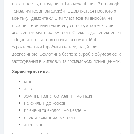
навантажень, в тому числі і до механічних. Він володіє
тривалим терміном служби і відрізняється простотою
монтажу і демонтажу. Цим пластиковим виробам не
страшні перепади температур і тиску, а також вплив
агресивних хімічних речовин. Стійкість до виникнення
тріщин дозволяє поліпшити експлуатаційні
характеристики і зробити систему надійною і
довговічною. Екологічна безпека виробів обумовлює їх
застосування в житлових та громадських приміщеннях.
Характеристики:
міцні
легкі
зручні в транспортуванні і монтажі
не схильні до корозії
гігієнічні та екологічно безпечні
стійкі до хімічних речовин
довговічні