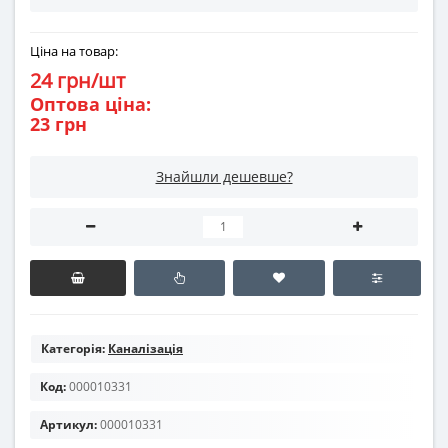
Ціна на товар:
24 грн/шт
Оптова ціна:
23 грн
Знайшли дешевше?
Категорія:
Каналізація
Код:
000010331
Артикул:
000010331