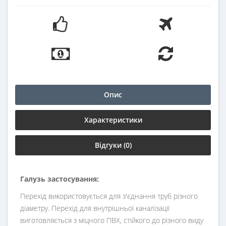
Опис
Характеристики
Відгуки (0)
Галузь застосування:
Перехід використовується для з'єднання труб різного
діаметру. Перехід для внутрішньої каналізації
виготовляється з міцного ПВХ, стійкого до різного виду