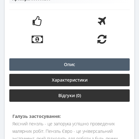
Опис
Характеристики
Відгуки (0)
Галузь застосування:
Якісний пензль - це запорука успішно проведених
малярних робіт. Пензль Євро - це універсальний
інструмент, який підходить для роботи з будь-якими