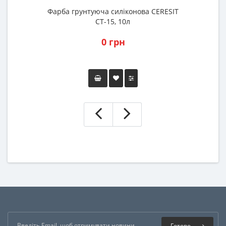
Фарба грунтуюча силіконова CERESIT
СТ-15, 10л
0 грн
Готово