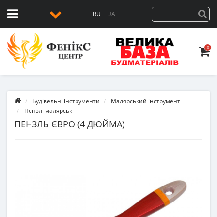
RU
UA
0
Будівельні інструменти
Малярський інструмент
Пензлі малярські
ПЕНЗЛЬ ЄВРО (4 ДЮЙМА)