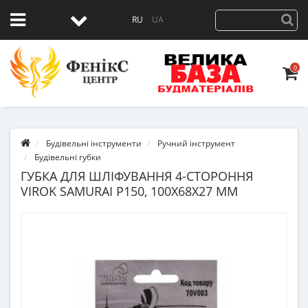
RU
UA
0
Будівельні інструменти
Ручний інструмент
Будівельні губки
ГУБКА ДЛЯ ШЛІФУВАННЯ 4-СТОРОННЯ
VIROK SAMURAI Р150, 100Х68Х27 ММ