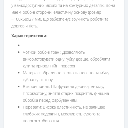
у важкодоступних місцях та на контурних деталях. Вона
має 4 робочі сторони, еластичну основу (розмір
~100х68х27 мм), що забезпечує зручність роботи та
довговічність.
Характеристики:
Чотири робочі грані: Дозволяють
використовувати одну губку довше, обробляти
кути та криволінійні поверхні.
Матеріал: абразивне зерно нанесено на м'яку
губчасту основу.
Використання: Шліфування дерева, металу,
гіпсокартону, зняття старих покриттів, фінішна
обробка перед фарбуванням.
Переваги: ​​Висока еластичність, не залишає
глибоких подряпин, можливість сухого та
вологого збирання.