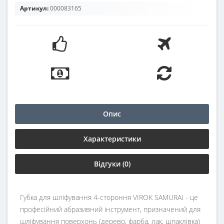
Артикул:
000083165
Опис
Характеристики
Відгуки (0)
Губка для шліфування 4-стороння VIROK SAMURAI - це
професійний абразивний інструмент, призначений для
шліфування поверхонь (дерево, фарба, лак, шпаклівка)