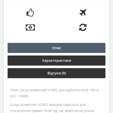
Опис
Характеристики
Відгуки (0)
Опис Шнур розмітний VOREL для відбиття ліній 100 м
(VO-17489)
Шнур розмітний VOREL використовується для
позначення прямих ліній під час виконання різних