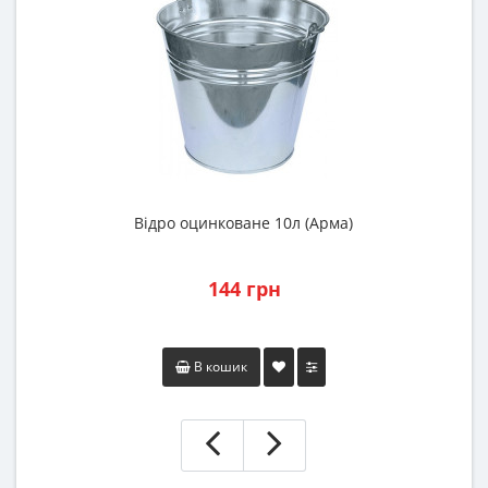
Відро оцинковане 10л (Арма)
144 грн
В кошик