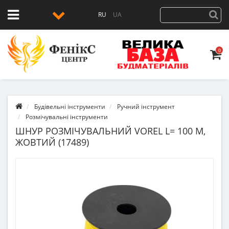
RU
UA
0
Будівельні інструменти
Ручний інструмент
Розмічувальні інструменти
ШНУР РОЗМІЧУВАЛЬНИЙ VOREL L= 100 М,
ЖОВТИЙ (17489)