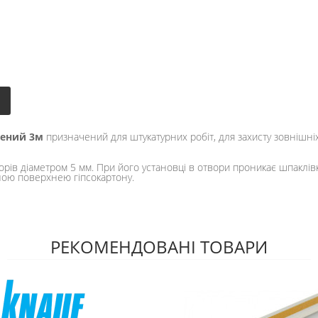
лений 3м
призначений для штукатурних робіт, для захисту зовнішніх
рів діаметром 5 мм. При його установці в отвори проникає шпаклівк
ною поверхнею гіпсокартону.
РЕКОМЕНДОВАНІ ТОВАРИ