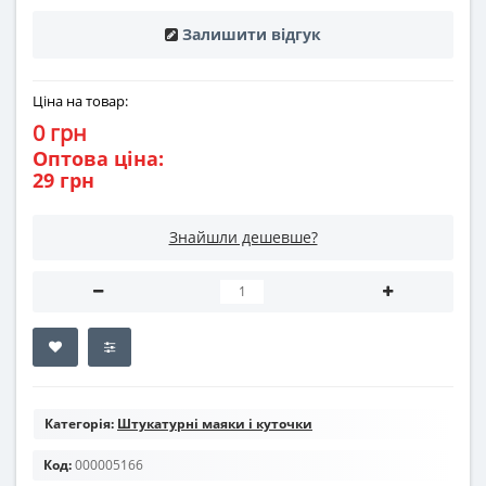
Залишити відгук
Ціна на товар:
0 грн
Оптова ціна:
29 грн
Знайшли дешевше?
Категорія:
Штукатурні маяки і куточки
Код:
000005166