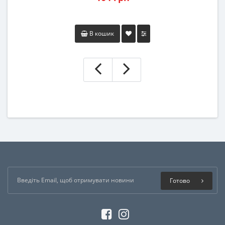
В кошик
Готово