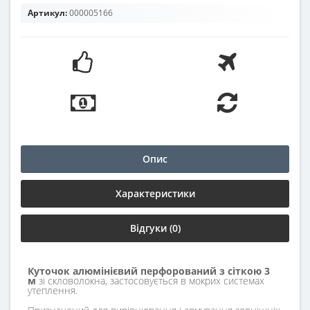
Артикул:
000005166
Опис
Характеристики
Відгуки (0)
Куточок алюмінієвий перфорований з сіткою 3
м
зі скловолокна, застосовується в мокрих системах
утеплення.