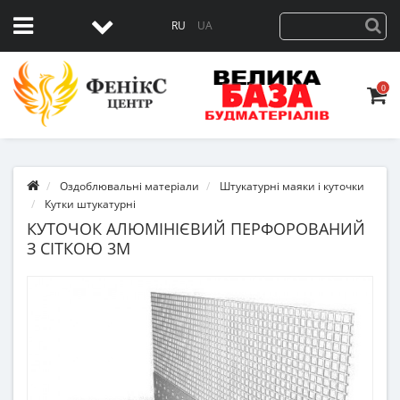
RU
UA
0
Оздоблювальні матеріали
Штукатурні маяки і куточки
Кутки штукатурні
КУТОЧОК АЛЮМІНІЄВИЙ ПЕРФОРОВАНИЙ
З СІТКОЮ 3М