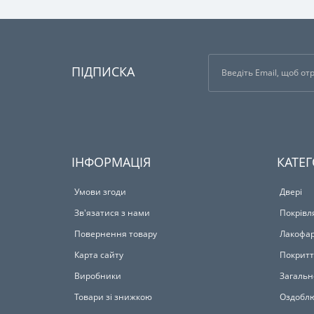
ПІДПИСКА
ІНФОРМАЦІЯ
КАТЕГ
Умови згоди
Двері
Зв'язатися з нами
Покрівл
Повернення товару
Лакофар
Карта сайту
Покритт
Виробники
Загальн
Товари зі знижкою
Оздоблю