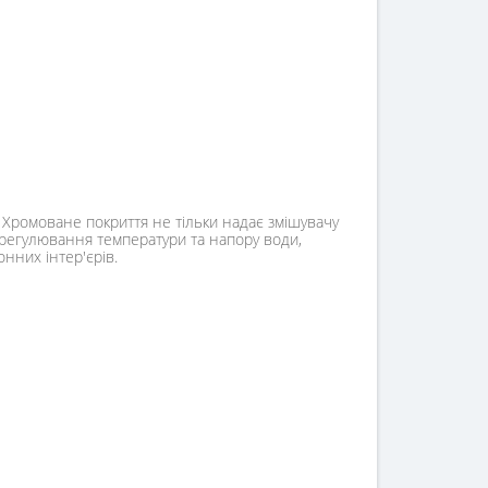
. Хромоване покриття не тільки надає змішувачу
 регулювання температури та напору води,
нних інтер'єрів.