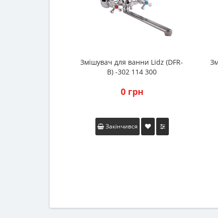
Змішувач для ванни Lidz (DFR-
Зм
B) -302 114 300
0 грн
Закінчився