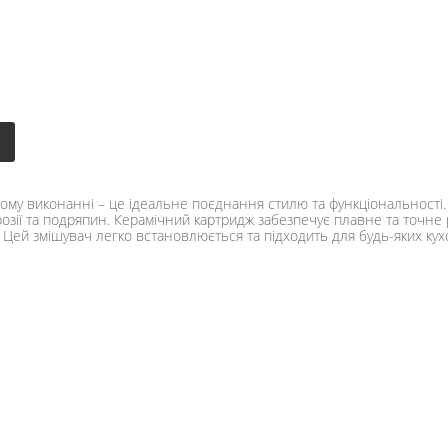
ваному виконанні – це ідеальне поєднання стилю та функціональності
розії та подряпин. Керамічний картридж забезпечує плавне та точне
 Цей змішувач легко встановлюється та підходить для будь-яких кухо