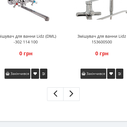
ішувач для ванни Lidz (DML)
Змішувач для ванни Lidz
-302 114 100
153600500
0 грн
0 грн
Закінчився
Закінчився