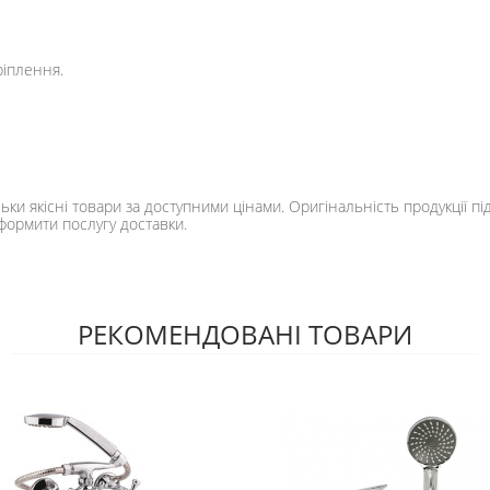
ріплення.
ьки якісні товари за доступними цінами. Оригінальність продукції п
оформити послугу доставки.
РЕКОМЕНДОВАНІ ТОВАРИ