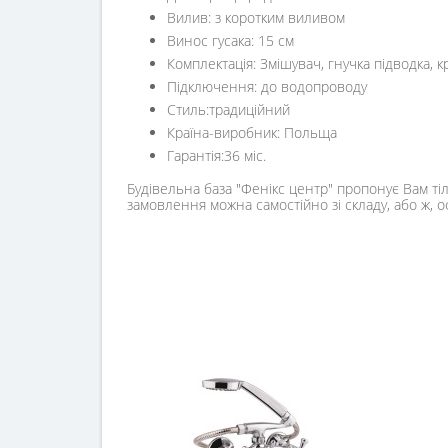
Вилив: з коротким виливом
Винос гусака: 15 см
Комплектація: Змішувач, гнучка підводка, к
Підключення: до водопроводу
Стиль:традиційний
Країна-виробник: Польща
Гарантія:36 міс.
Будівельна база "Фенікс центр" пропонує Вам тіл
замовлення можна самостійно зі складу, або ж, 