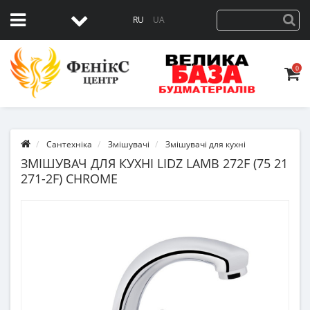
RU
UA
0
Сантехніка
Змішувачі
Змішувачі для кухні
ЗМІШУВАЧ ДЛЯ КУХНІ LIDZ LAMB 272F (75 21
271-2F) CHROME