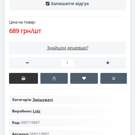
Залишити відгук
Ціна на товар:
689 грн/шт
Знайшли дешевше?
Категорія:
Змішувачі
Виробник:
Lidz
Код:
000119887
Артикул:
000119887