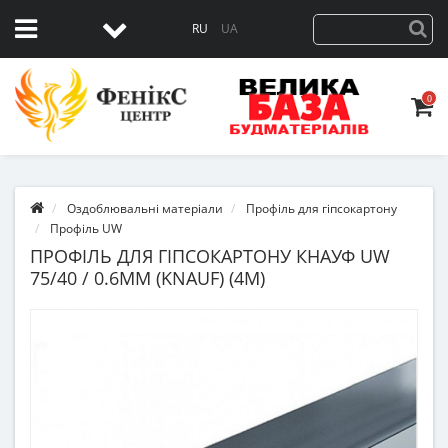
RU
UA
0
Оздоблювальні матеріали
Профіль для гіпсокартону
Профіль UW
ПРОФІЛЬ ДЛЯ ГІПСОКАРТОНУ КНАУФ UW
75/40 / 0.6ММ (KNAUF) (4М)