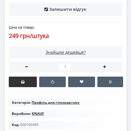
Залишити відгук
Ціна на товар:
249 грн/штука
Знайшли дешевше?
Категорія:
Профіль для гіпсокартону
Виробник:
KNAUF
Код:
000106985