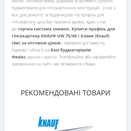
Фенікс. Великий вибір, широкий асортимент супутніх
будматеріалів для гіпсокартонних конструкцій - у нас є
все для ремонту та будівництва. На профіль для
гіпсокартону ціна Вас приємно здивує, адже у нас
діє
гнучка система знижок. Купити профіль для
гіпсокартону КНАУФ UW 75/40 / 0.6мм (Knauf)
(4м)
за оптовою ціною
і замовити доставку по
Харкову і області на
базі будматеріалів
Фенікс
зручно і просто. Телефонуйте або оформляйте
замовлення на сайті і ми зв'яжемося з Вами.
РЕКОМЕНДОВАНІ ТОВАРИ