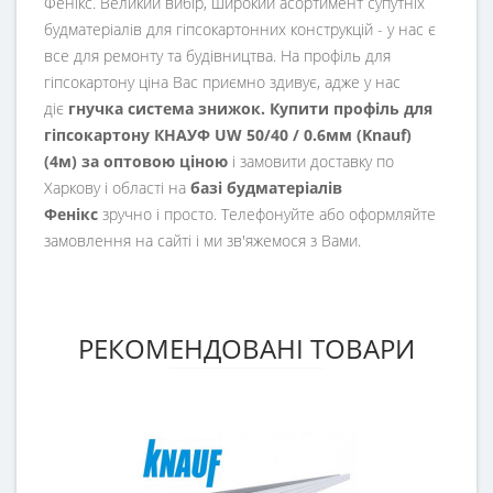
Фенікс. Великий вибір, широкий асортимент супутніх
будматеріалів для гіпсокартонних конструкцій - у нас є
все для ремонту та будівництва. На профіль для
гіпсокартону ціна Вас приємно здивує, адже у нас
діє
гнучка система знижок. Купити профіль для
гіпсокартону КНАУФ UW 50/40 / 0.6мм (Knauf)
(4м)
за оптовою ціною
і замовити доставку по
Харкову і області на
базі будматеріалів
Фенікс
зручно і просто. Телефонуйте або оформляйте
замовлення на сайті і ми зв'яжемося з Вами.
РЕКОМЕНДОВАНІ ТОВАРИ