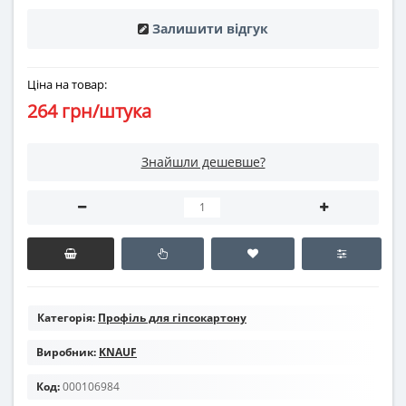
Залишити відгук
Ціна на товар:
264 грн/штука
Знайшли дешевше?
Категорія:
Профіль для гіпсокартону
Виробник:
KNAUF
Код:
000106984