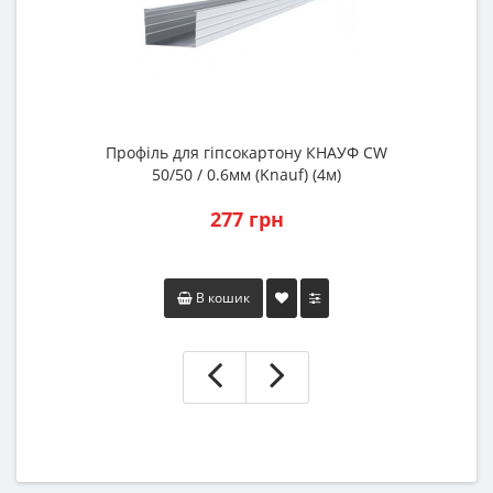
Профіль для гіпсокартону КНАУФ CW
50/50 / 0.6мм (Knauf) (4м)
277 грн
В кошик