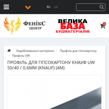
RU
UA
0
Оздоблювальні матеріали
Профіль для гіпсокартону
Профіль UW
ПРОФІЛЬ ДЛЯ ГІПСОКАРТОНУ КНАУФ UW
50/40 / 0.6ММ (KNAUF) (4М)