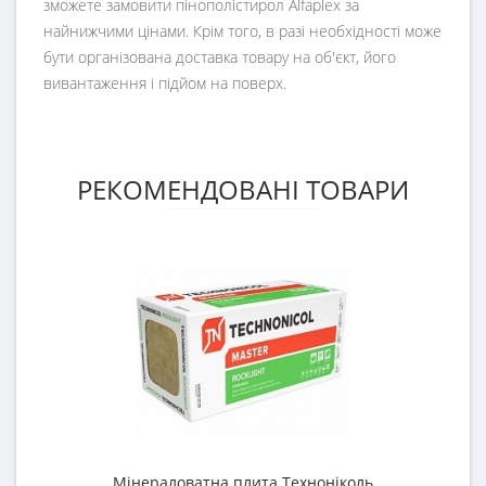
зможете замовити пінополістирол Alfaplex за
найнижчими цінами. Крім того, в разі необхідності може
бути організована доставка товару на об'єкт, його
вивантаження і підйом на поверх.
РЕКОМЕНДОВАНІ ТОВАРИ
Мінераловатна плита Техноніколь