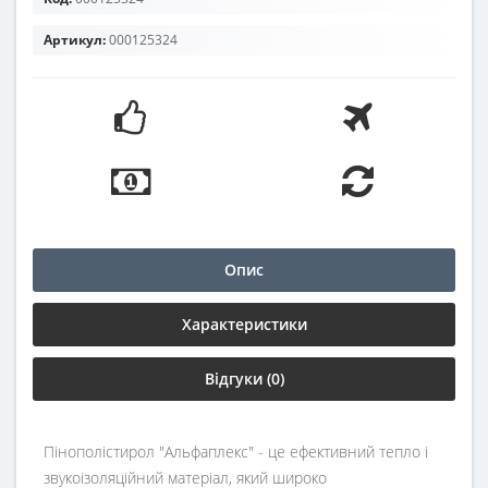
Артикул:
000125324
Опис
Характеристики
Відгуки (0)
Пінополістирол "Альфаплекс" - це ефективний тепло і
звукоізоляційний матеріал, який широко