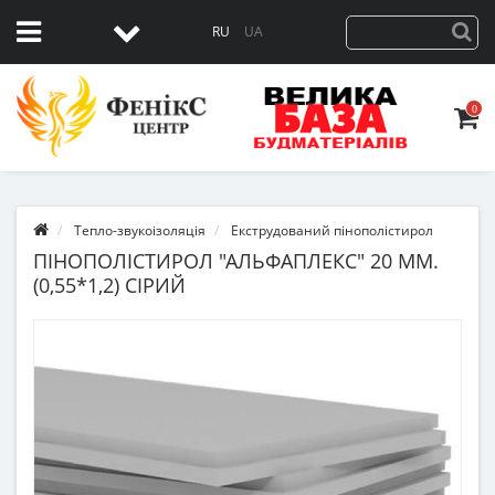
RU
UA
0
Тепло-звукоізоляція
Екструдований пінополістирол
ПІНОПОЛІСТИРОЛ "АЛЬФАПЛЕКС" 20 ММ.
(0,55*1,2) СІРИЙ