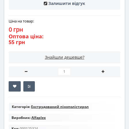
Залишити відгук
Ціна на товар:
0 грн
Оптова ціна:
55 грн
Знайшли дешевше?
Категорія:
Екструдований пінополістирол
Виробник:
Alfaplex
Код:
000125324