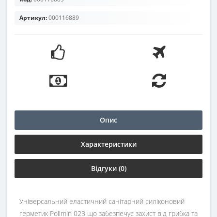
Артикул:
000116889
Опис
Характеристики
Відгуки (0)
Універсальний еластичний санітарний силіконовий
герметик Polimin 023 що забезпечує захист від грибка та