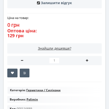
Залишити відгук
Ціна на товар:
0 грн
Оптова ціна:
129 грн
Знайшли дешевше?
Категорія:
Герметики / Силікони
Виробник:
Polimin
Код:
000116889