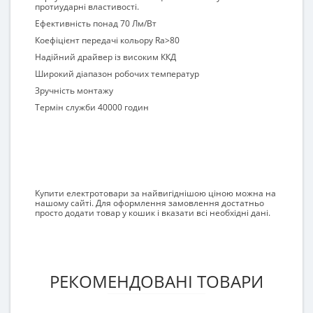
протиударні властивості.
Ефективність понад 70 Лм/Вт
Коефіцієнт передачі кольору Ra>80
Надійний драйвер із високим ККД
Широкий діапазон робочих температур
Зручність монтажу
Термін служби 40000 годин
Купити електротовари за найвигіднішою ціною можна на
нашому сайті. Для оформлення замовлення достатньо
просто додати товар у кошик і вказати всі необхідні дані.
РЕКОМЕНДОВАНІ ТОВАРИ