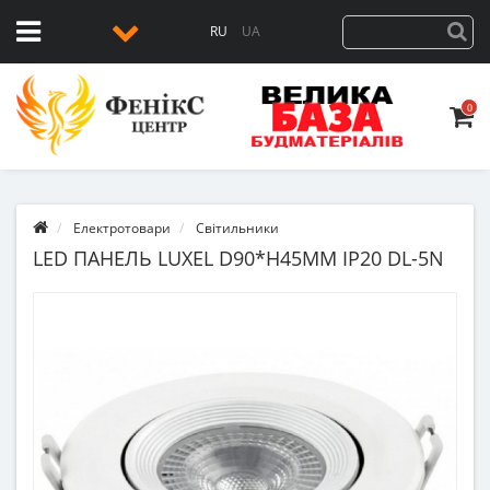
RU
UA
0
Електротовари
Світильники
LED ПАНЕЛЬ LUXEL D90*H45ММ IP20 DL-5N