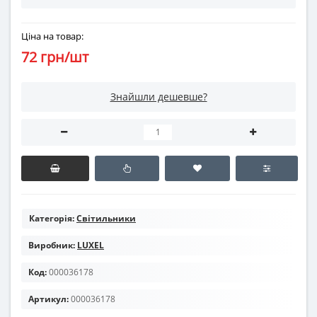
Ціна на товар:
72 грн/шт
Знайшли дешевше?
Категорія:
Світильники
Виробник:
LUXEL
Код:
000036178
Артикул:
000036178