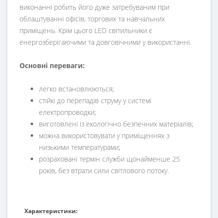
виконанні робить його дуже затребуваним при
облаштуванні офісів, торгових та навчальних
приміщень. Крім цього LED світильники є
енергозберігаючими та довговічними у використанні.
Основні переваги:
легко встановлюються;
стійкі до перепадів струму у системі
електропроводки;
виготовлені із екологічно безпечних матеріалів;
можна використовувати у приміщеннях з
низькими температурами;
розраховані термін служби щонайменше 25
років, без втрати сили світлового потоку.
Характеристики: