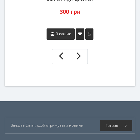
300 грн
В кошик
Готово