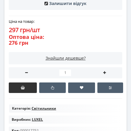
Залишити відгук
Ціна на товар:
297 грн/шт
Оптова ціна:
276 грн
Знайшли дешевше?
Категорія:
Світильники
Виробник:
LUXEL
Код:
000017752