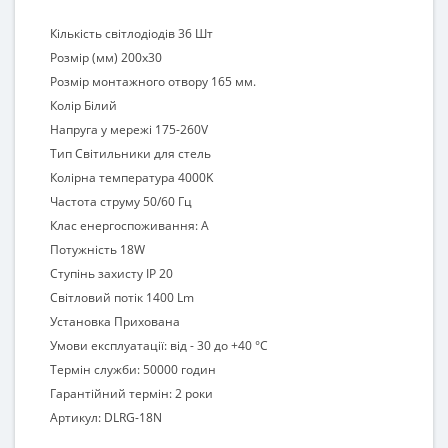
Кількість світлодіодів 36 Шт
Розмір (мм) 200х30
Розмір монтажного отвору 165 мм.
Колір Білий
Напруга у мережі 175-260V
Тип Світильники для стель
Колірна температура 4000K
Частота струму 50/60 Гц
Клас енергоспоживання: А
Потужність 18W
Ступінь захисту IP 20
Світловий потік 1400 Lm
Установка Прихована
Умови експлуатації: від - 30 до +40 °С
Термін служби: 50000 годин
Гарантійний термін: 2 роки
Артикул: DLRG-18N