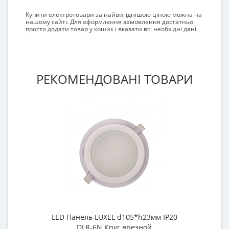
Купити електротовари за найвигіднішою ціною можна на
нашому сайті. Для оформлення замовлення достатньо
просто додати товар у кошик і вказати всі необхідні дані.
РЕКОМЕНДОВАНІ ТОВАРИ
LED Панель LUXEL d105*h23мм IP20
DLR-6N Круг врезной