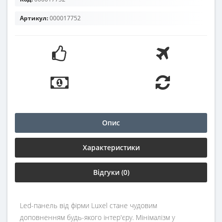
Артикул:
000017752
Опис
Характеристики
Відгуки (0)
Led-панель від фірми Luxel стане чудовим
доповненням будь-якого інтер'єру. Мінімалізм у