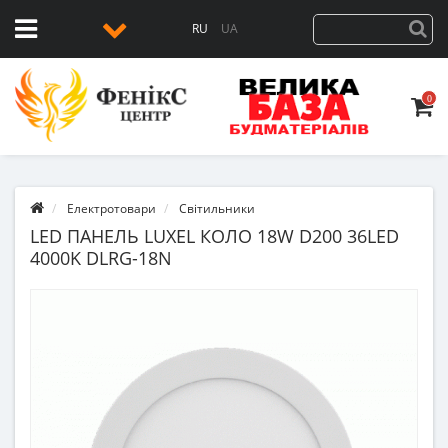
RU
UA
0
Електротовари
Світильники
LED ПАНЕЛЬ LUXEL КОЛО 18W D200 36LED
4000K DLRG-18N