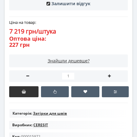
Залишити відгук
Ціна на товар:
7 219 грн/штука
Оптова ціна:
227 грн
Знайшли дешевше?
Категорія:
Затірки для швів
Виробник:
CERESIT
Код:
000015972