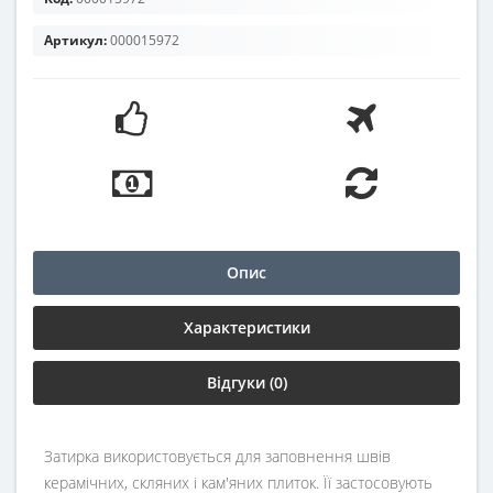
Артикул:
000015972
Опис
Характеристики
Відгуки (0)
Затирка використовується для заповнення швів
керамічних, скляних і кам'яних плиток. Її застосовують