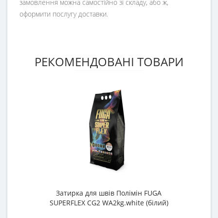
замовлення можна самостійно зі складу, або ж,
оформити послугу доставки.
РЕКОМЕНДОВАНІ ТОВАРИ
Затирка для швів Полімін FUGA
SUPERFLEX CG2 WA2kg.white (білий)