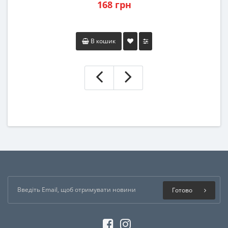
168 грн
В кошик
Готово