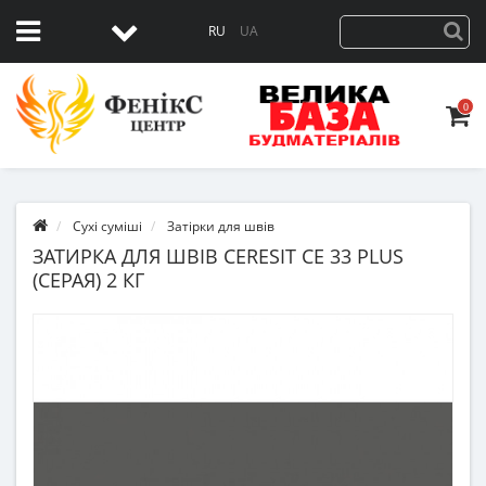
RU
UA
0
Сухі суміші
Затірки для швів
ЗАТИРКА ДЛЯ ШВІВ CERESIT CE 33 PLUS
(СЕРАЯ) 2 КГ