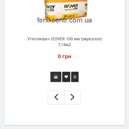
Утеплювач IZOVER 100 мм (звукоізол)
7,14м2
0 грн