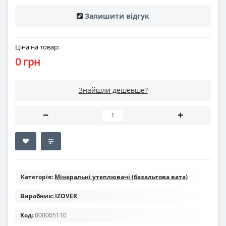
Залишити відгук
Ціна на товар:
0 грн
Знайшли дешевше?
Категорія:
Мінеральні утеплювачі (базальтова вата)
Виробник:
IZOVER
Код:
000005110