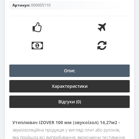
Артикул:
000005110
Опис
Характеристики
Відгуки (0)
Утеплювач IZOVER 100 мм (звукоізол) 14,27м2 -
звукоізоляційна продукція у вигляді плит або рулонів,
яка пройшла всі випробування, включаючи тестування