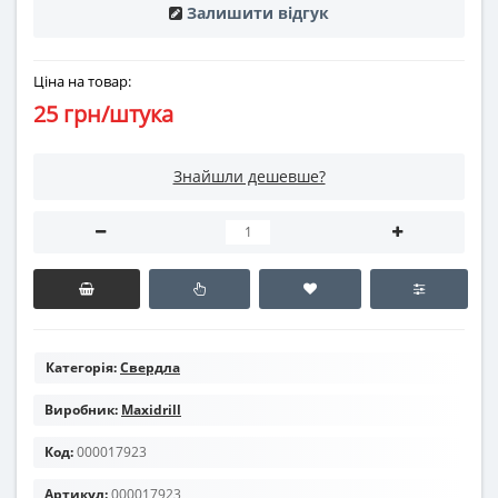
Залишити відгук
Ціна на товар:
25 грн/штука
Знайшли дешевше?
Категорія:
Свердла
Виробник:
Maxidrill
Код:
000017923
Артикул:
000017923