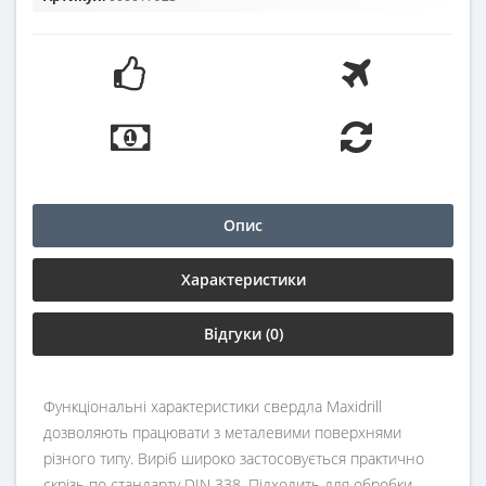
Опис
Характеристики
Відгуки (0)
Функціональні характеристики свердла Maxidrill
дозволяють працювати з металевими поверхнями
різного типу. Виріб широко застосовується практично
скрізь по стандарту DIN 338. Підходить для обробки