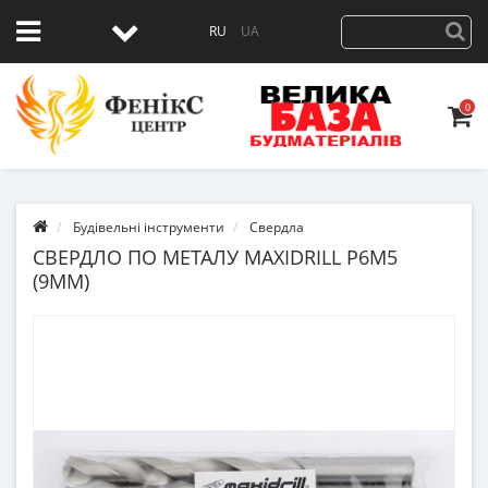
RU
UA
0
Будівельні інструменти
Свердла
СВЕРДЛО ПО МЕТАЛУ MAXIDRILL P6M5
(9ММ)